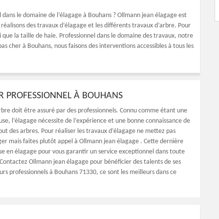
l dans le domaine de l’élagage à Bouhans ? Ollmann jean élagage est
 réalisons des travaux d’élagage et les différents travaux d’arbre. Pour
i que la taille de haie. Professionnel dans le domaine des travaux, notre
as cher à Bouhans, nous faisons des interventions accessibles à tous les
R PROFESSIONNEL À BOUHANS
rbre doit être assuré par des professionnels. Connu comme étant une
use, l’élagage nécessite de l’expérience et une bonne connaissance de
out des arbres. Pour réaliser les travaux d’élagage ne mettez pas
ger mais faites plutôt appel à Ollmann jean élagage . Cette dernière
ise en élagage pour vous garantir un service exceptionnel dans toute
ontactez Ollmann jean élagage pour bénéficier des talents de ses
urs professionnels à Bouhans 71330, ce sont les meilleurs dans ce