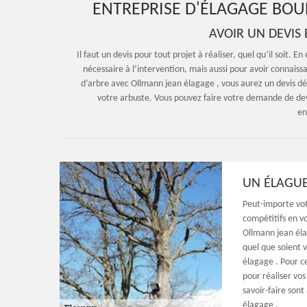
ENTREPRISE D'ÉLAGAGE BOU
AVOIR UN DEVIS
Il faut un devis pour tout projet à réaliser, quel qu’il soit. E
nécessaire à l’intervention, mais aussi pour avoir connais
d’arbre avec Ollmann jean élagage , vous aurez un devis détai
votre arbuste. Vous pouvez faire votre demande de devi
en
UN ÉLAGUE
Peut-importe vot
compétitifs en vo
Ollmann jean éla
quel que soient 
élagage . Pour c
pour réaliser vos
savoir-faire sont
élagage .