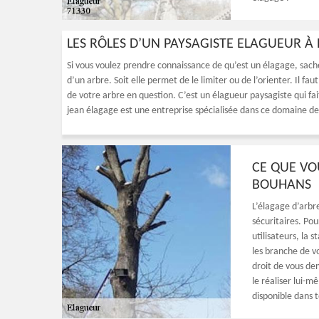
LES RÔLES D’UN PAYSAGISTE ELAGUEUR 
Si vous voulez prendre connaissance de qu’est un élagage, sach
d’un arbre. Soit elle permet de le limiter ou de l’orienter. Il fau
de votre arbre en question. C’est un élagueur paysagiste qui fai
jean élagage est une entreprise spécialisée dans ce domaine d
CE QUE VO
BOUHANS
L’élagage d’arbre
sécuritaires. Pou
utilisateurs, la s
les branche de vo
droit de vous de
le réaliser lui-
disponible dans 