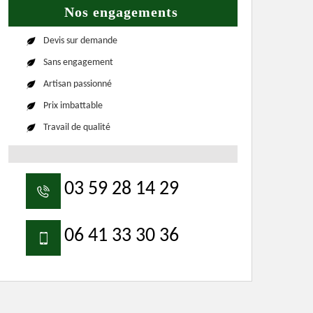
Nos engagements
Devis sur demande
Sans engagement
Artisan passionné
Prix imbattable
Travail de qualité
03 59 28 14 29
06 41 33 30 36