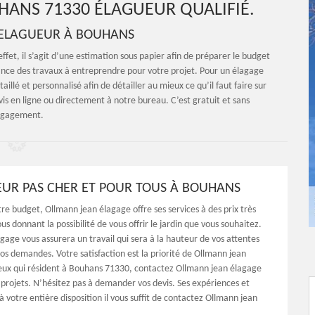
HANS 71330 ÉLAGUEUR QUALIFIÉ.
 ELAGUEUR À BOUHANS
n effet, il s’agit d’une estimation sous papier afin de préparer le budget
sance des travaux à entreprendre pour votre projet. Pour un élagage
llé et personnalisé afin de détailler au mieux ce qu’il faut faire sur
s en ligne ou directement à notre bureau. C’est gratuit et sans
gagement.
UR PAS CHER ET POUR TOUS À BOUHANS
re budget, Ollmann jean élagage offre ses services à des prix très
us donnant la possibilité de vous offrir le jardin que vous souhaitez.
gage vous assurera un travail qui sera à la hauteur de vos attentes
vos demandes. Votre satisfaction est la priorité de Ollmann jean
eux qui résident à Bouhans 71330, contactez Ollmann jean élagage
 projets. N’hésitez pas à demander vos devis. Ses expériences et
 à votre entière disposition il vous suffit de contactez Ollmann jean