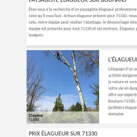
PAYSAGISTE ÉLAGUEUR SUR BOUHANS
Êtes-vous à la recherche d’un paysagiste élagueur professionne
celui qu’il vous faut. Artisan élagueur présent pour 71330, nous
cela, notre équipe peut réaliser l’abattage, le dessouchage ains
équipe est présente pour tout 71330 et ses environs. Élagueur p
budgets.
L’ÉLAGUEU
L’élagage d’un a
activité dangere
la nature et surt
votre vie en dan
offre son expert
Bouhans 71330. C
jardiniers élague
domaine.
PRIX ÉLAGUEUR SUR 71330