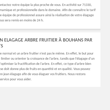
ontactez notre équipe la plus proche de vous. En activité sur 71330,
namique et professionnelle dans le domaine. Afin de connaître le tarif
e équipe de professionnel assure ainsi la réalisation de votre élagage
vous sera remis en moins de 24 h.
N ELAGAGE ARBRE FRUITIER À BOUHANS PAR
TS
 normal et un arbre fruitier n’est pas le même. En effet, le but pour
 limiter ou orienter la croissance de l’arbre, tandis que l’élagage d’un
’optimiser la fructification de l’arbre. En effet, ce type d’arbre bien
se doit donne plus de fruits en quantité et en qualité. Vous pouvez
n jean élagage afin de vous élaguer vos fruitiers. Nous restons
service pour vous aider.