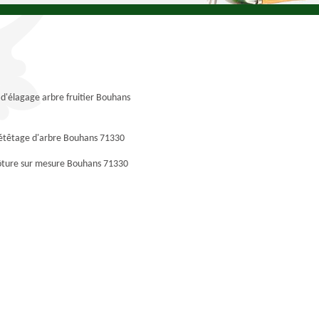
 d'élagage arbre fruitier Bouhans
 étêtage d'arbre Bouhans 71330
lôture sur mesure Bouhans 71330