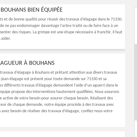
 BOUHANS BIEN ÉQUIPÉE
ets et de bonne qualité pour réussir des travaux d’élagage dans le 71330.
fin de ne pas endommager davantage l’arbre traité ou de faire face à un
ésenter des risques. La grimpe est une étape nécessaire à franchir, il faut
 aider.
LAGUEUR À BOUHANS
 travaux d’élagage à Bouhans et prêtant attention aux divers travaux
 jean élagage est présent pour toute demande sur 71330 et sa
les différents travaux d’élagage demandent l’aide d’un aguerri dans le
quipe propose des interventions hautement qualifiées. Nous assurons
te active de votre besoin pour assurer chaque besoin. Réalisant des
uteur de chaque demande, notre équipe procède à des travaux avec
us avez besoin de réaliser des travaux d’élagage, confiez-nous votre