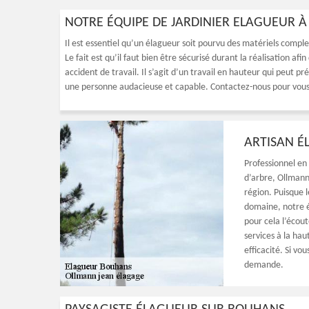
NOTRE ÉQUIPE DE JARDINIER ELAGUEUR À
Il est essentiel qu’un élagueur soit pourvu des matériels compl
Le fait est qu’il faut bien être sécurisé durant la réalisation a
accident de travail. Il s’agit d’un travail en hauteur qui peut pr
une personne audacieuse et capable. Contactez-nous pour vous
ARTISAN É
Professionnel en
d’arbre, Ollmann
région. Puisque 
domaine, notre é
pour cela l’écou
services à la ha
efficacité. Si vo
demande.