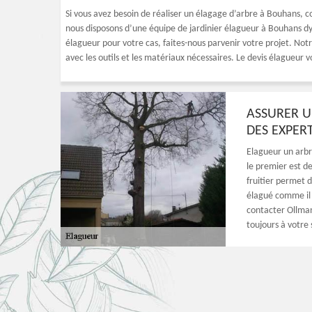
Si vous avez besoin de réaliser un élagage d’arbre à Bouhans, c
nous disposons d’une équipe de jardinier élagueur à Bouhans dy
élagueur pour votre cas, faites-nous parvenir votre projet. Notr
avec les outils et les matériaux nécessaires. Le devis élagueur 
ASSURER U
DES EXPER
Elagueur un arbre
le premier est de
fruitier permet d
élagué comme il 
contacter Ollman
toujours à votre 