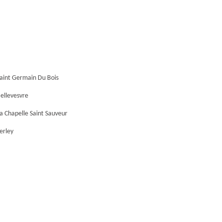
aint Germain Du Bois
ellevesvre
a Chapelle Saint Sauveur
erley