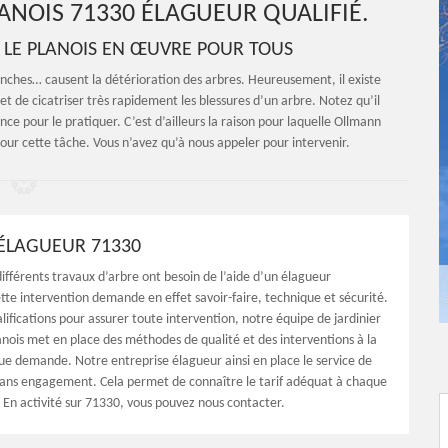
ANOIS 71330 ÉLAGUEUR QUALIFIÉ.
 LE PLANOIS EN ŒUVRE POUR TOUS
anches… causent la détérioration des arbres. Heureusement, il existe
et de cicatriser très rapidement les blessures d’un arbre. Notez qu’il
ce pour le pratiquer. C’est d’ailleurs la raison pour laquelle Ollmann
our cette tâche. Vous n’avez qu’à nous appeler pour intervenir.
 ÉLAGUEUR 71330
différents travaux d’arbre ont besoin de l’aide d’un élagueur
tte intervention demande en effet savoir-faire, technique et sécurité.
lifications pour assurer toute intervention, notre équipe de jardinier
anois met en place des méthodes de qualité et des interventions à la
e demande. Notre entreprise élagueur ainsi en place le service de
 sans engagement. Cela permet de connaître le tarif adéquat à chaque
r. En activité sur 71330, vous pouvez nous contacter.