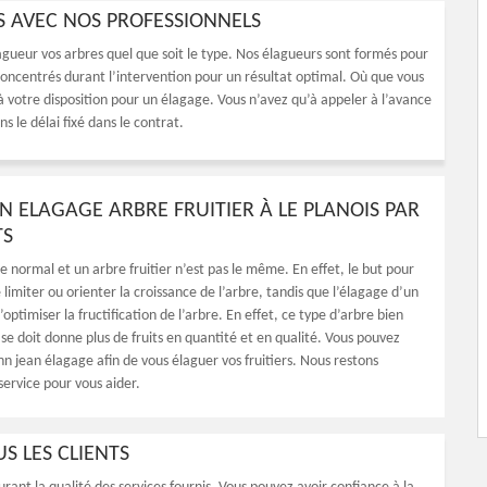
IS AVEC NOS PROFESSIONNELS
agueur vos arbres quel que soit le type. Nos élagueurs sont formés pour
s concentrés durant l’intervention pour un résultat optimal. Où que vous
 votre disposition pour un élagage. Vous n’avez qu’à appeler à l’avance
s le délai fixé dans le contrat.
N ELAGAGE ARBRE FRUITIER À LE PLANOIS PAR
TS
 normal et un arbre fruitier n’est pas le même. En effet, le but pour
 limiter ou orienter la croissance de l’arbre, tandis que l’élagage d’un
’optimiser la fructification de l’arbre. En effet, ce type d’arbre bien
se doit donne plus de fruits en quantité et en qualité. Vous pouvez
n jean élagage afin de vous élaguer vos fruitiers. Nous restons
service pour vous aider.
S LES CLIENTS