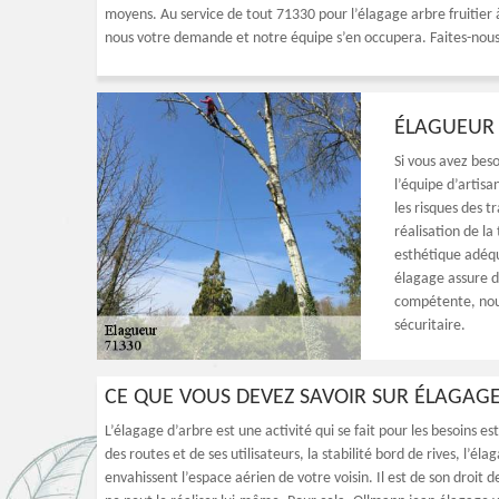
moyens. Au service de tout 71330 pour l’élagage arbre fruitier à
nous votre demande et notre équipe s’en occupera. Faites-nous 
ÉLAGUEUR 
Si vous avez beso
l’équipe d’artis
les risques des t
réalisation de la
esthétique adéqu
élagage assure d
compétente, nous
sécuritaire.
CE QUE VOUS DEVEZ SAVOIR SUR ÉLAGAGE
L’élagage d’arbre est une activité qui se fait pour les besoins es
des routes et de ses utilisateurs, la stabilité bord de rives, l’él
envahissent l’espace aérien de votre voisin. Il est de son droit