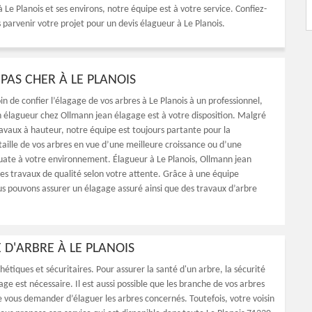
 Le Planois et ses environs, notre équipe est à votre service. Confiez-
parvenir votre projet pour un devis élagueur à Le Planois.
PAS CHER À LE PLANOIS
in de confier l’élagage de vos arbres à Le Planois à un professionnel,
an élagueur chez Ollmann jean élagage est à votre disposition. Malgré
ravaux à hauteur, notre équipe est toujours partante pour la
 taille de vos arbres en vue d’une meilleure croissance ou d’une
ate à votre environnement. Élagueur à Le Planois, Ollmann jean
es travaux de qualité selon votre attente. Grâce à une équipe
 pouvons assurer un élagage assuré ainsi que des travaux d’arbre
 D'ARBRE À LE PLANOIS
thétiques et sécuritaires. Pour assurer la santé d'un arbre, la sécurité
agage est nécessaire. Il est aussi possible que les branche de vos arbres
 de vous demander d’élaguer les arbres concernés. Toutefois, votre voisin