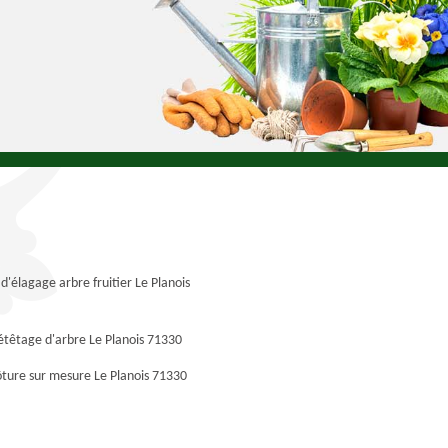
 d'élagage arbre fruitier Le Planois
étêtage d'arbre Le Planois 71330
ôture sur mesure Le Planois 71330