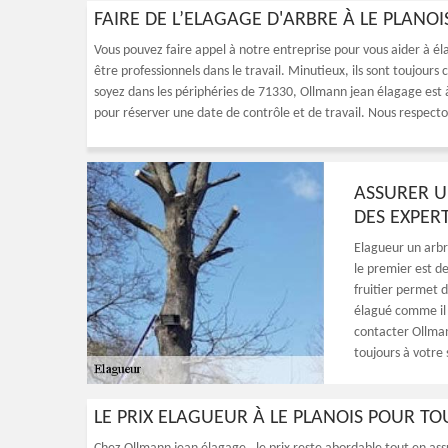
FAIRE DE L’ELAGAGE D'ARBRE À LE PLANO
Vous pouvez faire appel à notre entreprise pour vous aider à él
être professionnels dans le travail. Minutieux, ils sont toujour
soyez dans les périphéries de 71330, Ollmann jean élagage est à
pour réserver une date de contrôle et de travail. Nous respecton
ASSURER U
DES EXPER
Elagueur un arbre
le premier est de
fruitier permet d
élagué comme il 
contacter Ollman
toujours à votre 
LE PRIX ELAGUEUR À LE PLANOIS POUR TOU