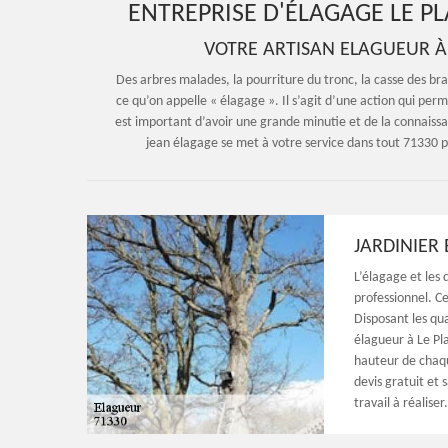
ENTREPRISE D'ÉLAGAGE LE PL
VOTRE ARTISAN ELAGUEUR À
Des arbres malades, la pourriture du tronc, la casse des br
ce qu’on appelle « élagage ». Il s’agit d’une action qui perm
est important d’avoir une grande minutie et de la connaissan
jean élagage se met à votre service dans tout 71330 p
JARDINIER
L’élagage et les 
professionnel. Ce
Disposant les qua
élagueur à Le Pl
hauteur de chaqu
devis gratuit et
travail à réalise