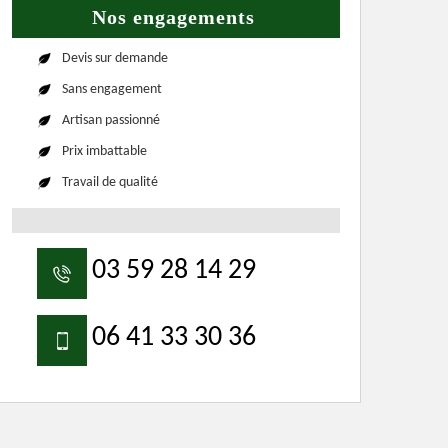
Nos engagements
Devis sur demande
Sans engagement
Artisan passionné
Prix imbattable
Travail de qualité
03 59 28 14 29
06 41 33 30 36