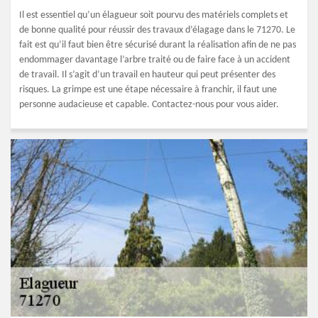
Il est essentiel qu’un élagueur soit pourvu des matériels complets et
de bonne qualité pour réussir des travaux d’élagage dans le 71270. Le
fait est qu’il faut bien être sécurisé durant la réalisation afin de ne pas
endommager davantage l’arbre traité ou de faire face à un accident
de travail. Il s’agit d’un travail en hauteur qui peut présenter des
risques. La grimpe est une étape nécessaire à franchir, il faut une
personne audacieuse et capable. Contactez-nous pour vous aider.