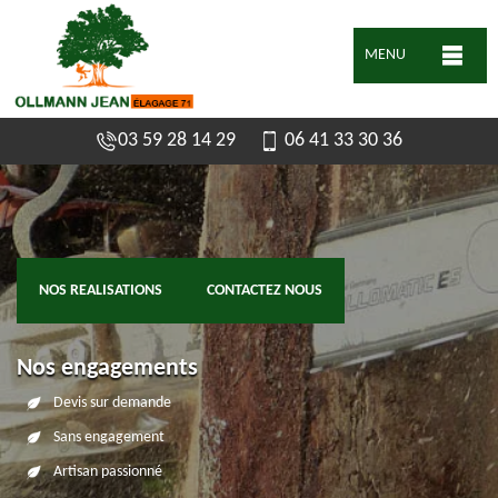
MENU
03 59 28 14 29
06 41 33 30 36
NOS REALISATIONS
CONTACTEZ NOUS
Nos engagements
Devis sur demande
Sans engagement
Artisan passionné