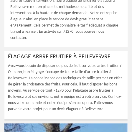
assurer toute intervention, notre équipe de jardinier élagueur à
Bellevesvre met en place des méthodes de qualité et des
interventions à la hauteur de chaque demande. Notre entreprise
élagueur ainsi en place le service de devis gratuit et sans
engagement. Cela permet de connaître le tarif adéquat à chaque
travail à réaliser. En activité sur 71270, vous pouvez nous
contacter.
ÉLAGAGE ARBRE FRUITIER À BELLEVESVRE
Avez-vous besoin de disposer de plus de fruit sur votre arbre fruitier ?
Ollmann jean élagage s’occupe de toute taille d’arbre fruitier à
Bellevesvre. La connaissance des techniques de taille permet en effet
de gérer la croissance des fruits. Pour cela, il faut disposer les bons
moyens. Au service de tout 71270 pour l’élagage arbre fruitier à
Bellevesvre et ses environs, notre équipe est à votre service. Confiez-
nous votre demande et notre équipe s’en occupera. Faites-nous
parvenir votre projet pour un devis élagueur à Bellevesvre.