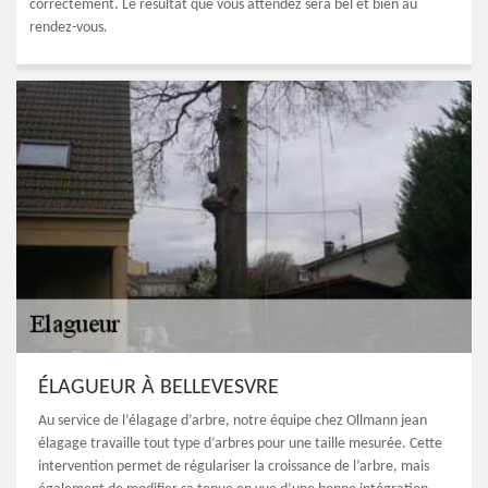
correctement. Le résultat que vous attendez sera bel et bien au
rendez-vous.
ÉLAGUEUR À BELLEVESVRE
Au service de l’élagage d’arbre, notre équipe chez Ollmann jean
élagage travaille tout type d’arbres pour une taille mesurée. Cette
intervention permet de régulariser la croissance de l’arbre, mais