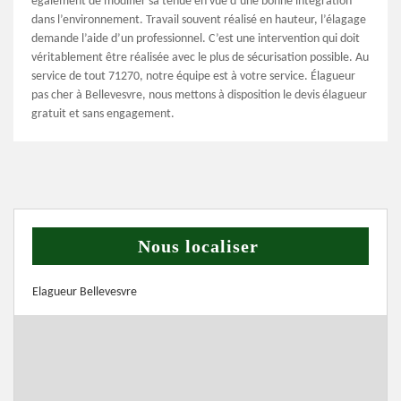
également de modifier sa tenue en vue d’une bonne intégration
dans l’environnement. Travail souvent réalisé en hauteur, l’élagage
demande l’aide d’un professionnel. C’est une intervention qui doit
véritablement être réalisée avec le plus de sécurisation possible. Au
service de tout 71270, notre équipe est à votre service. Élagueur
pas cher à Bellevesvre, nous mettons à disposition le devis élagueur
gratuit et sans engagement.
Nous localiser
Elagueur Bellevesvre