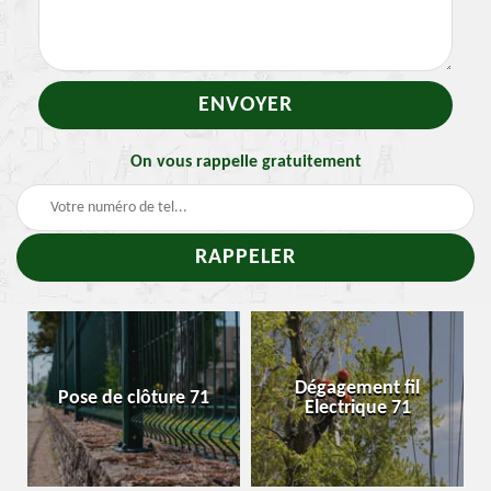
On vous rappelle gratuitement
-
Dégagement fil
Pose de clôture 71
Electrique 71