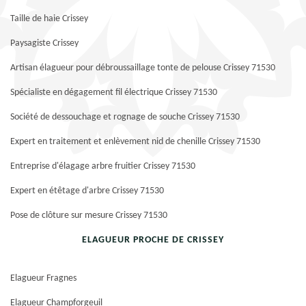
Taille de haie Crissey
Paysagiste Crissey
Artisan élagueur pour débroussaillage tonte de pelouse Crissey 71530
Spécialiste en dégagement fil électrique Crissey 71530
Société de dessouchage et rognage de souche Crissey 71530
Expert en traitement et enlèvement nid de chenille Crissey 71530
Entreprise d'élagage arbre fruitier Crissey 71530
Expert en étêtage d'arbre Crissey 71530
Pose de clôture sur mesure Crissey 71530
ELAGUEUR PROCHE DE CRISSEY
Elagueur Fragnes
Elagueur Champforgeuil