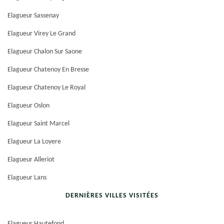
Elagueur Sassenay
Elagueur Virey Le Grand
Elagueur Chalon Sur Saone
Elagueur Chatenoy En Bresse
Elagueur Chatenoy Le Royal
Elagueur Oslon
Elagueur Saint Marcel
Elagueur La Loyere
Elagueur Alleriot
Elagueur Lans
DERNIÈRES VILLES VISITÉES
Elagueur Hautefond