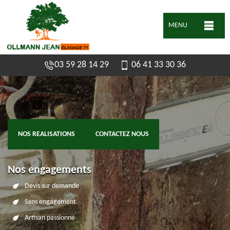
MENU
03 59 28 14 29
06 41 33 30 36
NOS REALISATIONS
CONTACTEZ NOUS
Nos engagements
Devis sur demande
Sans engagement
Artisan passionné