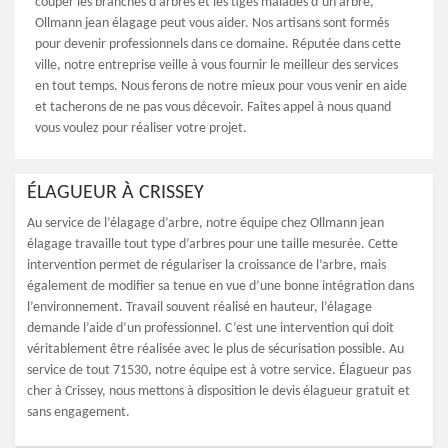
couper les branches d’arbres et les tiges malades d’un arbre,
Ollmann jean élagage peut vous aider. Nos artisans sont formés
pour devenir professionnels dans ce domaine. Réputée dans cette
ville, notre entreprise veille à vous fournir le meilleur des services
en tout temps. Nous ferons de notre mieux pour vous venir en aide
et tacherons de ne pas vous décevoir. Faites appel à nous quand
vous voulez pour réaliser votre projet.
ÉLAGUEUR À CRISSEY
Au service de l’élagage d’arbre, notre équipe chez Ollmann jean
élagage travaille tout type d’arbres pour une taille mesurée. Cette
intervention permet de régulariser la croissance de l’arbre, mais
également de modifier sa tenue en vue d’une bonne intégration dans
l’environnement. Travail souvent réalisé en hauteur, l’élagage
demande l’aide d’un professionnel. C’est une intervention qui doit
véritablement être réalisée avec le plus de sécurisation possible. Au
service de tout 71530, notre équipe est à votre service. Élagueur pas
cher à Crissey, nous mettons à disposition le devis élagueur gratuit et
sans engagement.