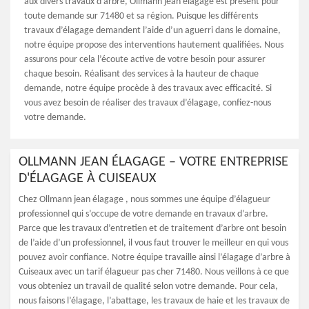
aux divers travaux d’arbre, Ollmann jean élagage est présent pour
toute demande sur 71480 et sa région. Puisque les différents
travaux d’élagage demandent l’aide d’un aguerri dans le domaine,
notre équipe propose des interventions hautement qualifiées. Nous
assurons pour cela l’écoute active de votre besoin pour assurer
chaque besoin. Réalisant des services à la hauteur de chaque
demande, notre équipe procède à des travaux avec efficacité. Si
vous avez besoin de réaliser des travaux d’élagage, confiez-nous
votre demande.
OLLMANN JEAN ÉLAGAGE – VOTRE ENTREPRISE
D'ÉLAGAGE À CUISEAUX
Chez Ollmann jean élagage , nous sommes une équipe d’élagueur
professionnel qui s’occupe de votre demande en travaux d’arbre.
Parce que les travaux d’entretien et de traitement d’arbre ont besoin
de l’aide d’un professionnel, il vous faut trouver le meilleur en qui vous
pouvez avoir confiance. Notre équipe travaille ainsi l’élagage d’arbre à
Cuiseaux avec un tarif élagueur pas cher 71480. Nous veillons à ce que
vous obteniez un travail de qualité selon votre demande. Pour cela,
nous faisons l’élagage, l’abattage, les travaux de haie et les travaux de