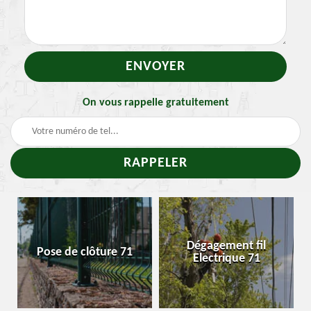
On vous rappelle gratuitement
-
Dégagement fil
Pose de clôture 71
Electrique 71