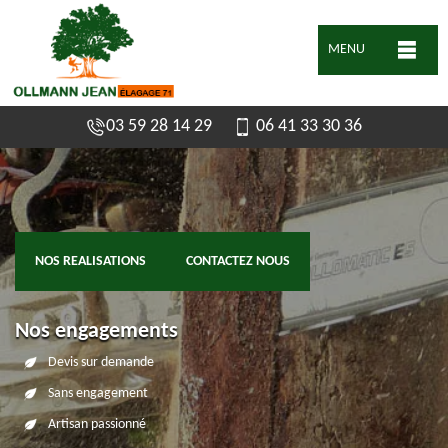
MENU
03 59 28 14 29
06 41 33 30 36
NOS REALISATIONS
CONTACTEZ NOUS
Nos engagements
Devis sur demande
Sans engagement
Artisan passionné