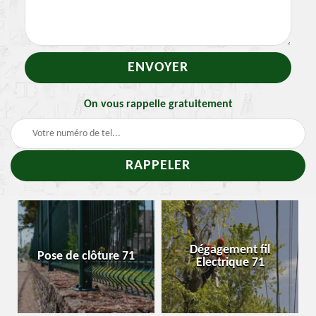
On vous rappelle gratuitement
Dégagement fil
Pose de clôture 71
En
Electrique 71