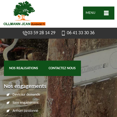
MENU
03 59 28 14 29
06 41 33 30 36
NOS REALISATIONS
CONTACTEZ NOUS
Nos engagements
Devis sur demande
Sans engagement
Artisan passionné