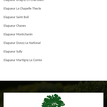
Elagueur Bragny En Charollais
Elagueur La Chapelle Thecle
Elagueur Saint Boil
Elagueur Chanes
Elagueur Montchanin
Elagueur Donzy Le National
Elagueur Sully
Elagueur Martigny Le Comte