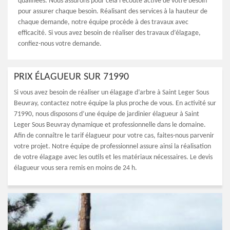
qualifiées. Nous assurons pour cela l’écoute active de votre besoin
pour assurer chaque besoin. Réalisant des services à la hauteur de
chaque demande, notre équipe procède à des travaux avec
efficacité. Si vous avez besoin de réaliser des travaux d’élagage,
confiez-nous votre demande.
PRIX ÉLAGUEUR SUR 71990
Si vous avez besoin de réaliser un élagage d’arbre à Saint Leger Sous
Beuvray, contactez notre équipe la plus proche de vous. En activité sur
71990, nous disposons d’une équipe de jardinier élagueur à Saint
Leger Sous Beuvray dynamique et professionnelle dans le domaine.
Afin de connaître le tarif élagueur pour votre cas, faites-nous parvenir
votre projet. Notre équipe de professionnel assure ainsi la réalisation
de votre élagage avec les outils et les matériaux nécessaires. Le devis
élagueur vous sera remis en moins de 24 h.