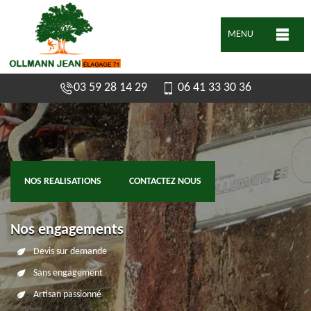
MENU
03 59 28 14 29
06 41 33 30 36
NOS REALISATIONS
CONTACTEZ NOUS
Nos engagements
Devis sur demande
Sans engagement
Artisan passionné