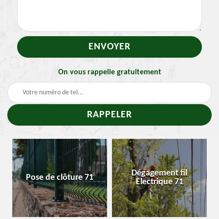
On vous rappelle gratuitement
-
Dégagement fil
Pose de clôture 71
Electrique 71