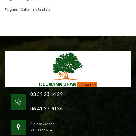
Elagueur Culles Les Roches
03 59 28 14 29
06 41 33 30 36
6 place Carnot
71000 Macon