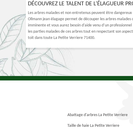
DÉCOUVREZ LE TALENT DE L’ÉLAGUEUR PRO
Les arbres malades et non entretenus peuvent être dangereux e
Ollmann jean élagage permet de découper les arbres malades ou 
imminente et vous aurez besoin d’aide venu d’un professionnel p
les parties malades de ces arbres tout en respectant son aspect
toit dans toute La Petite Verriere 71400.
Abattage d'arbres La Petite Verriere
Taille de haie La Petite Verriere