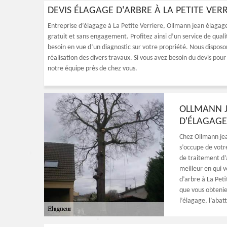
DEVIS ÉLAGAGE D'ARBRE À LA PETITE VER
Entreprise d’élagage à La Petite Verriere, Ollmann jean élagag
gratuit et sans engagement. Profitez ainsi d’un service de qual
besoin en vue d’un diagnostic sur votre propriété. Nous disposons
réalisation des divers travaux. Si vous avez besoin du devis pou
notre équipe près de chez vous.
OLLMANN J
D'ÉLAGAGE 
Chez Ollmann jea
s’occupe de votr
de traitement d’a
meilleur en qui v
d’arbre à La Peti
que vous obtenie
l’élagage, l’abat