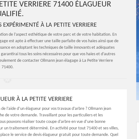
ETITE VERRIERE 71400 ÉLAGUEUR
ALIFIÉ.
 EXPÉRIMENTÉ À LA PETITE VERRIERE
ation de l’aspect esthétique de votre parc et de votre habitation. En
ge est apte à effectuer une taille parfaite de vos haies ainsi que de
sance en adoptant les techniques de taille innovants et adéquates
garantirai tous les soins nécessaires pour que vos haies et d’autres
 seulement de contacter Ollmann jean élagage à La Petite Verriere
71400.
UEUR À LA PETITE VERRIERE
 de l’aide d’un élagueur pour vos travaux d’arbre ? Ollmann jean
e de votre demande. Travaillant pour les particuliers et les
nous pouvons réaliser toute coupe d’arbre en vue d’une bonne
r un traitement déterminé. En activité pour tout 71400 et ses villes,
place le service de devis élagueur gratuit pour toute demande. Quel