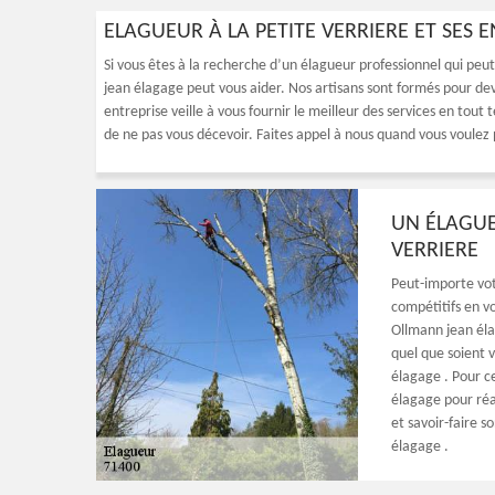
ELAGUEUR À LA PETITE VERRIERE ET SES 
Si vous êtes à la recherche d’un élagueur professionnel qui peu
jean élagage peut vous aider. Nos artisans sont formés pour dev
entreprise veille à vous fournir le meilleur des services en tou
de ne pas vous décevoir. Faites appel à nous quand vous voulez p
UN ÉLAGUE
VERRIERE
Peut-importe vot
compétitifs en vo
Ollmann jean éla
quel que soient 
élagage . Pour c
élagage pour réa
et savoir-faire s
élagage .