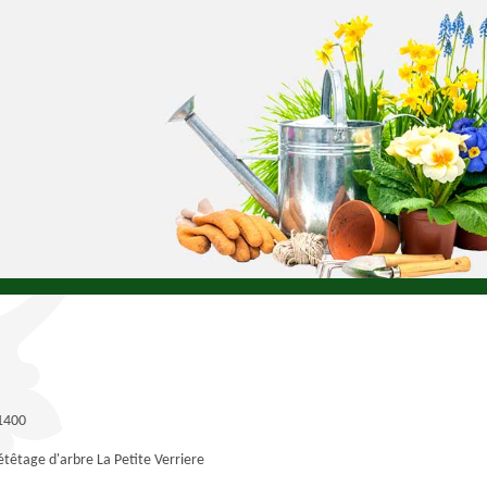
71400
étêtage d'arbre La Petite Verriere