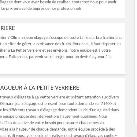
’élagage dont vous avez besoin de réaliser, contactez-nous pour avoir
 Le prix sera validé auprès de nos professionnels.
RRIERE
itier ? Ollmann jean élagage s’occupe de toute taille d’arbre fruitier à La
n effet de gérer la croissance des fruits. Pour cela, il faut disposer les
ier à La Petite Verriere et ses environs, notre équipe est à votre
era. Faites-nous parvenir votre projet pour un devis élagueur à La
LAGUEUR À LA PETITE VERRIERE
travaux d’élagage à La Petite Verriere et prêtant attention aux divers
 Ollmann jean élagage est présent pour toute demande sur 71400 et
ue les différents travaux d’élagage demandent l’aide d’un aguerri dans
e équipe propose des interventions hautement qualifiées. Nous
la l’écoute active de votre besoin pour assurer chaque besoin.
rvices à la hauteur de chaque demande, notre équipe procède à des
cacité. Si vous avez besoin de réaliser des travaux d’élagage, confiez-