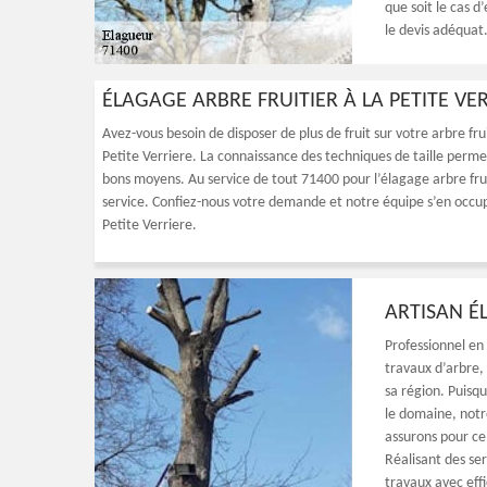
que soit le cas d
le devis adéquat.
ÉLAGAGE ARBRE FRUITIER À LA PETITE VE
Avez-vous besoin de disposer de plus de fruit sur votre arbre fru
Petite Verriere. La connaissance des techniques de taille permet e
bons moyens. Au service de tout 71400 pour l’élagage arbre fruit
service. Confiez-nous votre demande et notre équipe s’en occup
Petite Verriere.
ARTISAN É
Professionnel en 
travaux d’arbre,
sa région. Puisq
le domaine, notr
assurons pour ce
Réalisant des se
travaux avec effi