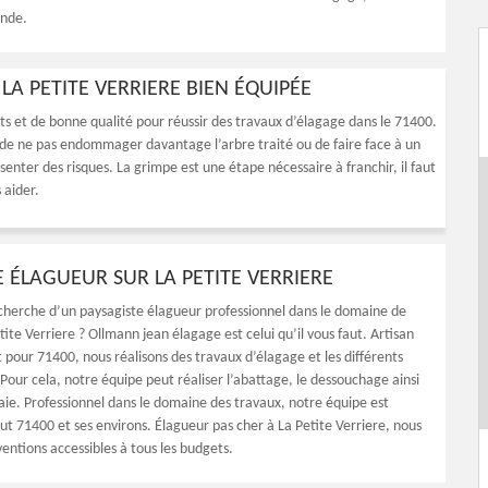
nde.
LA PETITE VERRIERE BIEN ÉQUIPÉE
ets et de bonne qualité pour réussir des travaux d’élagage dans le 71400.
fin de ne pas endommager davantage l’arbre traité ou de faire face à un
ésenter des risques. La grimpe est une étape nécessaire à franchir, il faut
 aider.
E ÉLAGUEUR SUR LA PETITE VERRIERE
echerche d’un paysagiste élagueur professionnel dans le domaine de
tite Verriere ? Ollmann jean élagage est celui qu’il vous faut. Artisan
 pour 71400, nous réalisons des travaux d’élagage et les différents
Pour cela, notre équipe peut réaliser l’abattage, le dessouchage ainsi
haie. Professionnel dans le domaine des travaux, notre équipe est
ut 71400 et ses environs. Élagueur pas cher à La Petite Verriere, nous
ventions accessibles à tous les budgets.