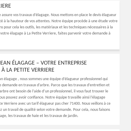
RIERE
e assure vos travaux d’élagage. Nous mettons en place le devis élagueur
ité à la hauteur de vos attentes. Notre équipe procède à une étude votre
 pour cela les outils, les matériaux et les techniques nécessaires à la
r votre élagage à La Petite Verriere, faites parvenir votre demande à
EAN ÉLAGAGE – VOTRE ENTREPRISE
À LA PETITE VERRIERE
n élagage , nous sommes une équipe d’élagueur professionnel qui
e demande en travaux d’arbre. Parce que les travaux d’entretien et
rbre ont besoin de l’aide d’un professionnel, il vous faut trouver le
ous pouvez avoir confiance. Notre équipe travaille ainsi l’élagage
te Verriere avec un tarif élagueur pas cher 71400. Nous veillons à ce
z un travail de qualité selon votre demande. Pour cela, nous faisons
tage, les travaux de haie et les travaux de jardin.