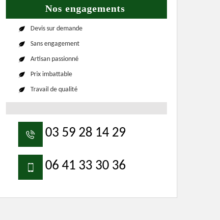
Nos engagements
Devis sur demande
Sans engagement
Artisan passionné
Prix imbattable
Travail de qualité
03 59 28 14 29
06 41 33 30 36