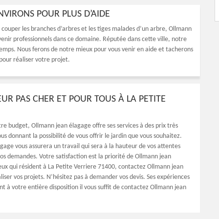
ENVIRONS POUR PLUS D’AIDE
t couper les branches d’arbres et les tiges malades d’un arbre, Ollmann
enir professionnels dans ce domaine. Réputée dans cette ville, notre
t temps. Nous ferons de notre mieux pour vous venir en aide et tacherons
our réaliser votre projet.
UR PAS CHER ET POUR TOUS À LA PETITE
re budget, Ollmann jean élagage offre ses services à des prix très
us donnant la possibilité de vous offrir le jardin que vous souhaitez.
gage vous assurera un travail qui sera à la hauteur de vos attentes
vos demandes. Votre satisfaction est la priorité de Ollmann jean
eux qui résident à La Petite Verriere 71400, contactez Ollmann jean
liser vos projets. N’hésitez pas à demander vos devis. Ses expériences
ont à votre entière disposition il vous suffit de contactez Ollmann jean