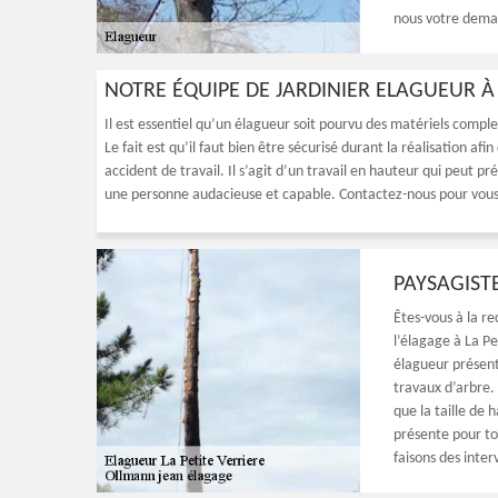
nous votre dema
NOTRE ÉQUIPE DE JARDINIER ELAGUEUR À 
Il est essentiel qu’un élagueur soit pourvu des matériels compl
Le fait est qu’il faut bien être sécurisé durant la réalisation a
accident de travail. Il s’agit d’un travail en hauteur qui peut pr
une personne audacieuse et capable. Contactez-nous pour vous
PAYSAGIST
Êtes-vous à la r
l’élagage à La Pe
élagueur présent
travaux d’arbre. 
que la taille de 
présente pour to
faisons des inter