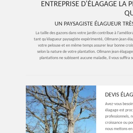
ENTREPRISE D'ÉLAGAGE LA P
QU
UN PAYSAGISTE ÉLAGUEUR TRÈS
La taille des gazons dans votre jardin contribue à l’amélior
tant qu’élagueur paysagiste expérimenté, Ollmann jean élaga
votre pelouse et en même temps assurer leur bonne crois
selon la nature de votre plantation. Ollmann jean élagage 
plantations ne subissent aucune maladie, il vous suffira
DEVIS ÉLAG
Avez-vous besoin
élagage est proch
professionnels, 
croissance ou pou
nous mettons en 