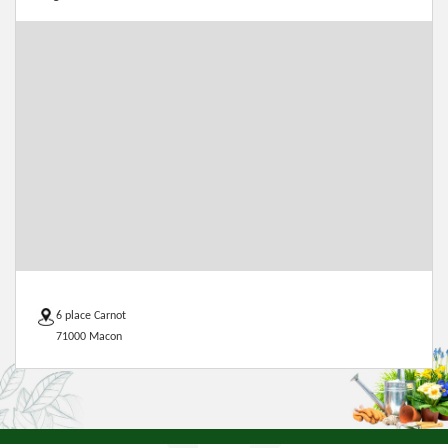
6 place Carnot
71000 Macon