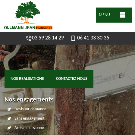
MENU
03 59 28 14 29
06 41 33 30 36
NOS REALISATIONS
CONTACTEZ NOUS
Nos engagements
Devis sur demande
Sans engagement
Artisan passionné