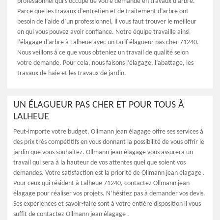
professionnel qui s’occupe de votre demande en travaux d’arbre.
Parce que les travaux d’entretien et de traitement d’arbre ont
besoin de l’aide d’un professionnel, il vous faut trouver le meilleur
en qui vous pouvez avoir confiance. Notre équipe travaille ainsi
l’élagage d’arbre à Lalheue avec un tarif élagueur pas cher 71240.
Nous veillons à ce que vous obteniez un travail de qualité selon
votre demande. Pour cela, nous faisons l’élagage, l’abattage, les
travaux de haie et les travaux de jardin.
UN ÉLAGUEUR PAS CHER ET POUR TOUS À
LALHEUE
Peut-importe votre budget, Ollmann jean élagage offre ses services à
des prix très compétitifs en vous donnant la possibilité de vous offrir le
jardin que vous souhaitez. Ollmann jean élagage vous assurera un
travail qui sera à la hauteur de vos attentes quel que soient vos
demandes. Votre satisfaction est la priorité de Ollmann jean élagage .
Pour ceux qui résident à Lalheue 71240, contactez Ollmann jean
élagage pour réaliser vos projets. N’hésitez pas à demander vos devis.
Ses expériences et savoir-faire sont à votre entière disposition il vous
suffit de contactez Ollmann jean élagage .