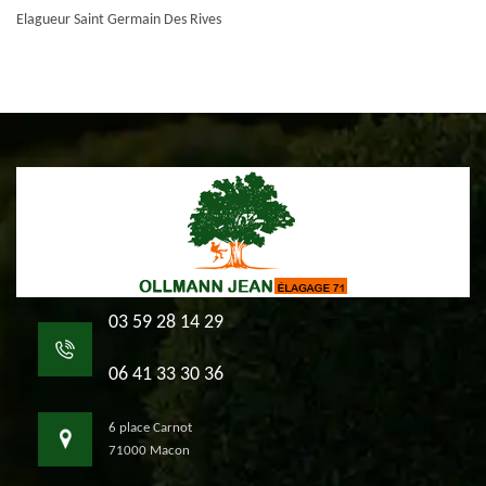
Elagueur Saint Germain Des Rives
03 59 28 14 29
06 41 33 30 36
6 place Carnot
71000 Macon