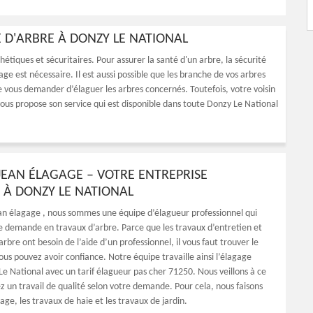
 D'ARBRE À DONZY LE NATIONAL
thétiques et sécuritaires. Pour assurer la santé d'un arbre, la sécurité
agage est nécessaire. Il est aussi possible que les branche de vos arbres
 de vous demander d’élaguer les arbres concernés. Toutefois, votre voisin
ous propose son service qui est disponible dans toute Donzy Le National
EAN ÉLAGAGE – VOTRE ENTREPRISE
 À DONZY LE NATIONAL
n élagage , nous sommes une équipe d’élagueur professionnel qui
e demande en travaux d’arbre. Parce que les travaux d’entretien et
rbre ont besoin de l’aide d’un professionnel, il vous faut trouver le
ous pouvez avoir confiance. Notre équipe travaille ainsi l’élagage
Le National avec un tarif élagueur pas cher 71250. Nous veillons à ce
z un travail de qualité selon votre demande. Pour cela, nous faisons
tage, les travaux de haie et les travaux de jardin.