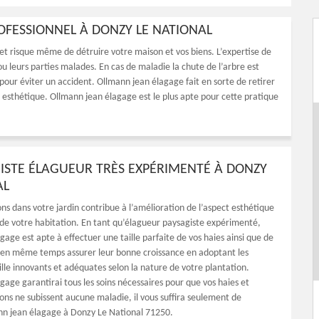
OFESSIONNEL À DONZY LE NATIONAL
t risque même de détruire votre maison et vos biens. L’expertise de
leurs parties malades. En cas de maladie la chute de l’arbre est
our éviter un accident. Ollmann jean élagage fait en sorte de retirer
 esthétique. Ollmann jean élagage est le plus apte pour cette pratique
ISTE ÉLAGUEUR TRÈS EXPÉRIMENTÉ À DONZY
AL
ons dans votre jardin contribue à l’amélioration de l’aspect esthétique
 de votre habitation. En tant qu’élagueur paysagiste expérimenté,
age est apte à effectuer une taille parfaite de vos haies ainsi que de
 en même temps assurer leur bonne croissance en adoptant les
ille innovants et adéquates selon la nature de votre plantation.
gage garantirai tous les soins nécessaires pour que vos haies et
ions ne subissent aucune maladie, il vous suffira seulement de
nn jean élagage à Donzy Le National 71250.