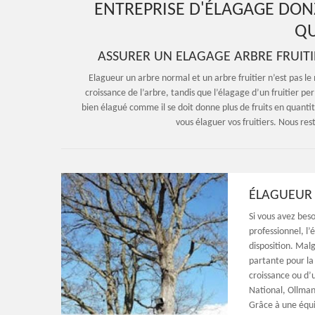
ENTREPRISE D'ÉLAGAGE DON
QU
ASSURER UN ELAGAGE ARBRE FRUITIE
Elagueur un arbre normal et un arbre fruitier n’est pas le 
croissance de l’arbre, tandis que l’élagage d’un fruitier per
bien élagué comme il se doit donne plus de fruits en quanti
vous élaguer vos fruitiers. Nous res
ÉLAGUEUR 
Si vous avez beso
professionnel, l
disposition. Malg
partante pour la 
croissance ou d’
National, Ollman
Grâce à une équi