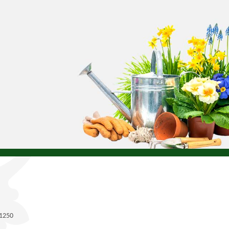
71250