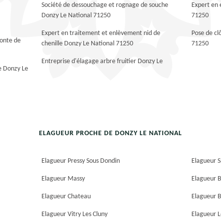
Société de dessouchage et rognage de souche
Expert en 
Donzy Le National 71250
71250
Expert en traitement et enlèvement nid de
Pose de cl
tonte de
chenille Donzy Le National 71250
71250
Entreprise d'élagage arbre fruitier Donzy Le
ue Donzy Le
ELAGUEUR PROCHE DE DONZY LE NATIONAL
Elagueur Pressy Sous Dondin
Elagueur S
Elagueur Massy
Elagueur B
Elagueur Chateau
Elagueur B
Elagueur Vitry Les Cluny
Elagueur 