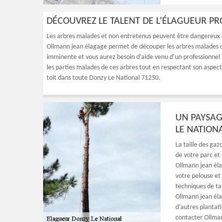
DÉCOUVREZ LE TALENT DE L’ÉLAGUEUR PR
Les arbres malades et non entretenus peuvent être dangereux e
Ollmann jean élagage permet de découper les arbres malades ou 
imminente et vous aurez besoin d’aide venu d’un professionnel p
les parties malades de ces arbres tout en respectant son aspect
toit dans toute Donzy Le National 71250.
UN PAYSAG
LE NATION
La taille des gaz
de votre parc et
Ollmann jean élag
votre pelouse et
techniques de ta
Ollmann jean éla
d’autres plantat
contacter Ollma