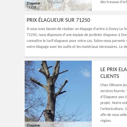
des travaux d’arb
PRIX ÉLAGUEUR SUR 71250
Si vous avez besoin de réaliser un élagage d’arbre à Donzy Le Na
71250, nous disposons d’une équipe de jardinier élagueur à Don
connaître le tarif élagueur pour votre cas, faites-nous parvenir 
votre élagage avec les outils et les matériaux nécessaires. Le d
LE PRIX E
CLIENTS
Chez Ollmann jean
services fournis
d’Elagueur pas c
projet. Notre en
l’arboriculture.
afin de vous aide
région.