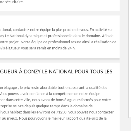
re sécuritaire.
tional, contactez notre équipe la plus proche de vous. En activité sur
zy Le National dynamique et professionnelle dans le domaine. Afin de
votre projet. Notre équipe de professionnel assure ainsi la réalisation de
evis élagueur vous sera remis en moins de 24 h.
LAGUEUR À DONZY LE NATIONAL POUR TOUS LES
 élagage , le prix reste abordable tout en assurant la qualité des
. Vous pouvez avoir confiance à la compétence de notre équipe
her dans cette ville, nous avons de bons élagueurs formés pour votre
treprise œuvre depuis quelque temps dans le domaine de
 Si vous habitez dans les environs de 71250, vous pouvez nous contacter
r au mieux. Nous pourvoyons le meilleur rapport qualité-prix de la