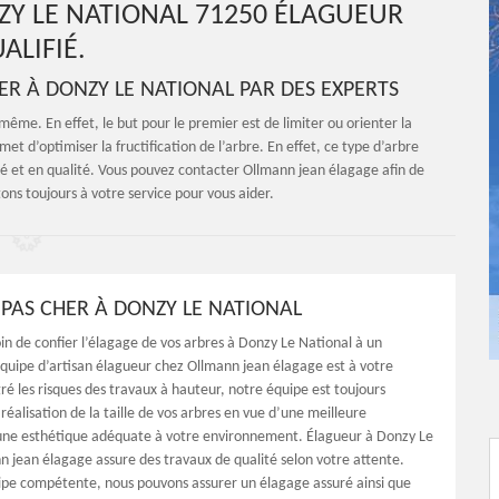
ZY LE NATIONAL 71250 ÉLAGUEUR
ALIFIÉ.
R À DONZY LE NATIONAL PAR DES EXPERTS
même. En effet, le but pour le premier est de limiter ou orienter la
met d’optimiser la fructification de l’arbre. En effet, ce type d’arbre
té et en qualité. Vous pouvez contacter Ollmann jean élagage afin de
tons toujours à votre service pour vous aider.
PAS CHER À DONZY LE NATIONAL
in de confier l’élagage de vos arbres à Donzy Le National à un
’équipe d’artisan élagueur chez Ollmann jean élagage est à votre
ré les risques des travaux à hauteur, notre équipe est toujours
réalisation de la taille de vos arbres en vue d’une meilleure
une esthétique adéquate à votre environnement. Élagueur à Donzy Le
n jean élagage assure des travaux de qualité selon votre attente.
pe compétente, nous pouvons assurer un élagage assuré ainsi que