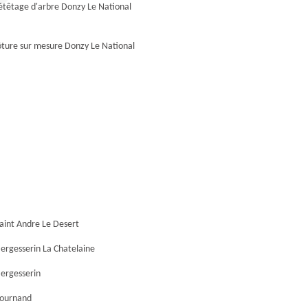
étêtage d'arbre Donzy Le National
ôture sur mesure Donzy Le National
aint Andre Le Desert
ergesserin La Chatelaine
ergesserin
Lournand