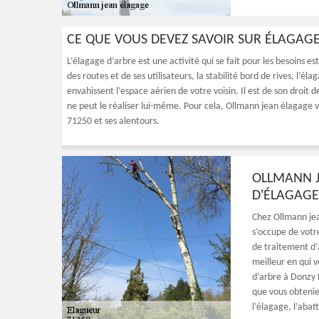
CE QUE VOUS DEVEZ SAVOIR SUR ÉLAGAGE
L’élagage d’arbre est une activité qui se fait pour les besoins es
des routes et de ses utilisateurs, la stabilité bord de rives, l’él
envahissent l’espace aérien de votre voisin. Il est de son droit
ne peut le réaliser lui-même. Pour cela, Ollmann jean élagage v
71250 et ses alentours.
OLLMANN J
D'ÉLAGAGE
Chez Ollmann jea
s’occupe de votr
de traitement d’a
meilleur en qui v
d’arbre à Donzy 
que vous obtenie
l’élagage, l’abat