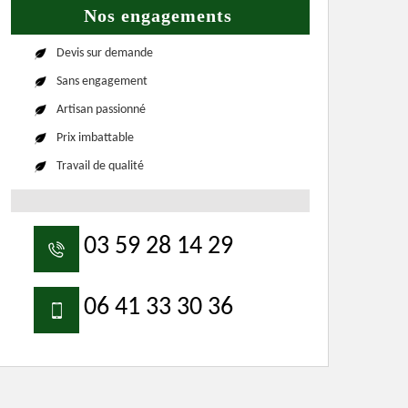
Nos engagements
Devis sur demande
Sans engagement
Artisan passionné
Prix imbattable
Travail de qualité
03 59 28 14 29
06 41 33 30 36