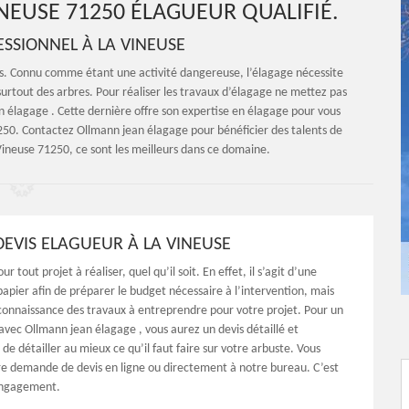
NEUSE 71250 ÉLAGUEUR QUALIFIÉ.
SSIONNEL À LA VINEUSE
els. Connu comme étant une activité dangereuse, l’élagage nécessite
urtout des arbres. Pour réaliser les travaux d’élagage ne mettez pas
n élagage . Cette dernière offre son expertise en élagage pour vous
250. Contactez Ollmann jean élagage pour bénéficier des talents de
 Vineuse 71250, ce sont les meilleurs dans ce domaine.
DEVIS ELAGUEUR À LA VINEUSE
our tout projet à réaliser, quel qu’il soit. En effet, il s’agit d’une
apier afin de préparer le budget nécessaire à l’intervention, mais
 connaissance des travaux à entreprendre pour votre projet. Pour un
avec Ollmann jean élagage , vous aurez un devis détaillé et
 de détailler au mieux ce qu’il faut faire sur votre arbuste. Vous
re demande de devis en ligne ou directement à notre bureau. C’est
 engagement.