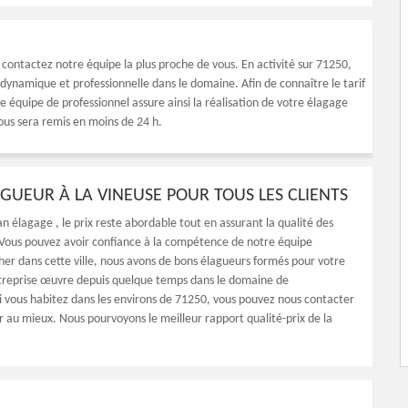
 contactez notre équipe la plus proche de vous. En activité sur 71250,
dynamique et professionnelle dans le domaine. Afin de connaître le tarif
e équipe de professionnel assure ainsi la réalisation de votre élagage
vous sera remis en moins de 24 h.
AGUEUR À LA VINEUSE POUR TOUS LES CLIENTS
 élagage , le prix reste abordable tout en assurant la qualité des
. Vous pouvez avoir confiance à la compétence de notre équipe
her dans cette ville, nous avons de bons élagueurs formés pour votre
treprise œuvre depuis quelque temps dans le domaine de
 Si vous habitez dans les environs de 71250, vous pouvez nous contacter
r au mieux. Nous pourvoyons le meilleur rapport qualité-prix de la