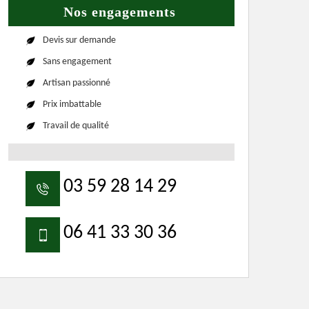
Nos engagements
Devis sur demande
Sans engagement
Artisan passionné
Prix imbattable
Travail de qualité
03 59 28 14 29
06 41 33 30 36