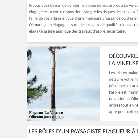
Si vous avez besoin de confier l’élagage de vos arbres à La Vine
élagage est à votre disposition. Malgré les risques des travaux 
taille de vos arbres en vue d’une meilleure croissance ou d’un
Ollmann jean élagage assure des travaux de qualité selon votr
élagage assuré ainsi que des travaux d’arbre sécuritaire.
DÉCOUVREZ
LA VINEUS
Les arbres mala
détruire votre m
découper les arb
l’arbre est immi
un accident. Ollm
arbres tout en r
apte pour cette 
LES RÔLES D’UN PAYSAGISTE ELAGUEUR À 