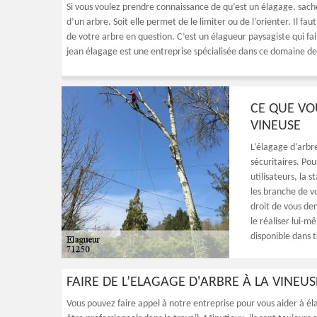
Si vous voulez prendre connaissance de qu’est un élagage, sach
d’un arbre. Soit elle permet de le limiter ou de l’orienter. Il fau
de votre arbre en question. C’est un élagueur paysagiste qui fai
jean élagage est une entreprise spécialisée dans ce domaine d
CE QUE VO
VINEUSE
L’élagage d’arbre
sécuritaires. Pou
utilisateurs, la s
les branche de vo
droit de vous de
le réaliser lui-
disponible dans 
FAIRE DE L’ELAGAGE D'ARBRE À LA VINEU
Vous pouvez faire appel à notre entreprise pour vous aider à él