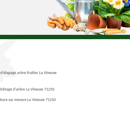
 d'élagage arbre fruitier La Vineuse
étêtage d'arbre La Vineuse 71250
ôture sur mesure La Vineuse 71250