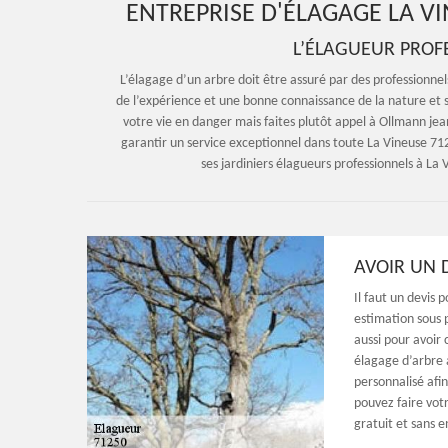
ENTREPRISE D'ÉLAGAGE LA VI
L’ÉLAGUEUR PROFE
L’élagage d’un arbre doit être assuré par des professionn
de l’expérience et une bonne connaissance de la nature et s
votre vie en danger mais faites plutôt appel à Ollmann jea
garantir un service exceptionnel dans toute La Vineuse 71
ses jardiniers élagueurs professionnels à La
AVOIR UN 
Il faut un devis p
estimation sous p
aussi pour avoir
élagage d’arbre 
personnalisé afin
pouvez faire vot
gratuit et sans