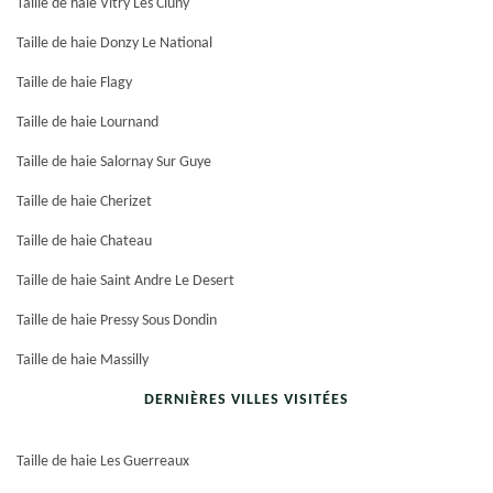
Taille de haie Vitry Les Cluny
Taille de haie Donzy Le National
Taille de haie Flagy
Taille de haie Lournand
Taille de haie Salornay Sur Guye
Taille de haie Cherizet
Taille de haie Chateau
Taille de haie Saint Andre Le Desert
Taille de haie Pressy Sous Dondin
Taille de haie Massilly
DERNIÈRES VILLES VISITÉES
Taille de haie Les Guerreaux