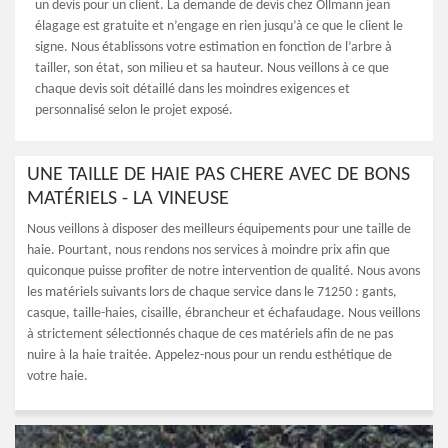
un devis pour un client. La demande de devis chez Ollmann jean
élagage est gratuite et n’engage en rien jusqu’à ce que le client le
signe. Nous établissons votre estimation en fonction de l’arbre à
tailler, son état, son milieu et sa hauteur. Nous veillons à ce que
chaque devis soit détaillé dans les moindres exigences et
personnalisé selon le projet exposé.
UNE TAILLE DE HAIE PAS CHERE AVEC DE BONS
MATÉRIELS - LA VINEUSE
Nous veillons à disposer des meilleurs équipements pour une taille de
haie. Pourtant, nous rendons nos services à moindre prix afin que
quiconque puisse profiter de notre intervention de qualité. Nous avons
les matériels suivants lors de chaque service dans le 71250 : gants,
casque, taille-haies, cisaille, ébrancheur et échafaudage. Nous veillons
à strictement sélectionnés chaque de ces matériels afin de ne pas
nuire à la haie traitée. Appelez-nous pour un rendu esthétique de
votre haie.