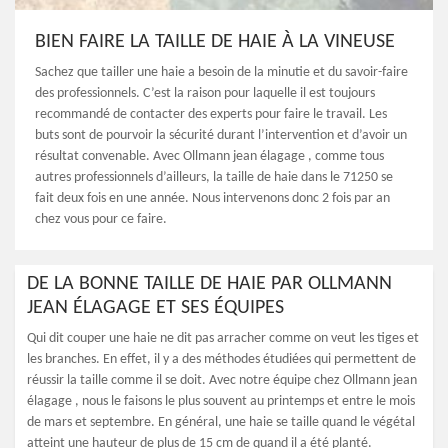
BIEN FAIRE LA TAILLE DE HAIE À LA VINEUSE
Sachez que tailler une haie a besoin de la minutie et du savoir-faire
des professionnels. C’est la raison pour laquelle il est toujours
recommandé de contacter des experts pour faire le travail. Les
buts sont de pourvoir la sécurité durant l’intervention et d’avoir un
résultat convenable. Avec Ollmann jean élagage , comme tous
autres professionnels d’ailleurs, la taille de haie dans le 71250 se
fait deux fois en une année. Nous intervenons donc 2 fois par an
chez vous pour ce faire.
DE LA BONNE TAILLE DE HAIE PAR OLLMANN
JEAN ÉLAGAGE ET SES ÉQUIPES
Qui dit couper une haie ne dit pas arracher comme on veut les tiges et
les branches. En effet, il y a des méthodes étudiées qui permettent de
réussir la taille comme il se doit. Avec notre équipe chez Ollmann jean
élagage , nous le faisons le plus souvent au printemps et entre le mois
de mars et septembre. En général, une haie se taille quand le végétal
atteint une hauteur de plus de 15 cm de quand il a été planté.