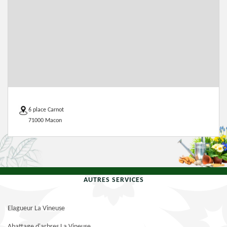
6 place Carnot
71000 Macon
AUTRES SERVICES
Elagueur La Vineuse
Abattage d'arbres La Vineuse