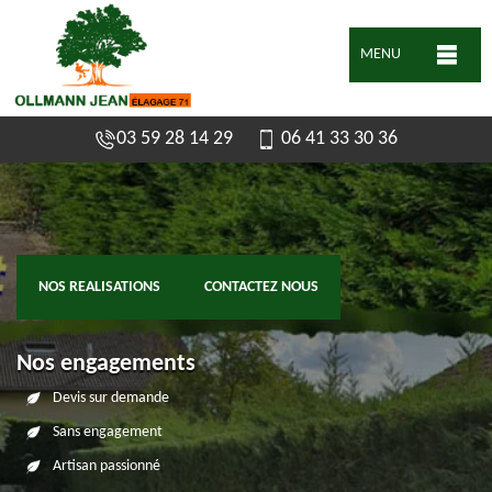
MENU
03 59 28 14 29
06 41 33 30 36
NOS REALISATIONS
CONTACTEZ NOUS
Nos engagements
Devis sur demande
Sans engagement
Artisan passionné