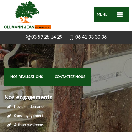
MENU
03 59 28 14 29
06 41 33 30 36
NOS REALISATIONS
CONTACTEZ NOUS
Nos engagements
Devis sur demande
Sans engagement
Artisan passionné