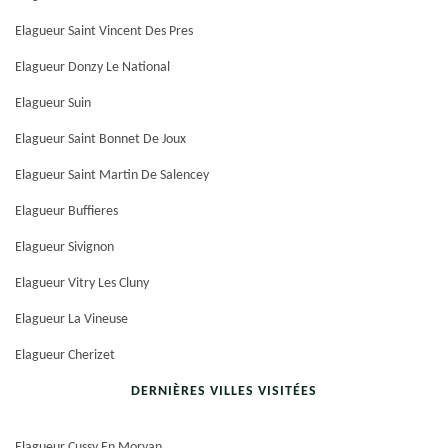
Elagueur Saint Vincent Des Pres
Elagueur Donzy Le National
Elagueur Suin
Elagueur Saint Bonnet De Joux
Elagueur Saint Martin De Salencey
Elagueur Buffieres
Elagueur Sivignon
Elagueur Vitry Les Cluny
Elagueur La Vineuse
Elagueur Cherizet
DERNIÈRES VILLES VISITÉES
Elagueur Cussy En Morvan