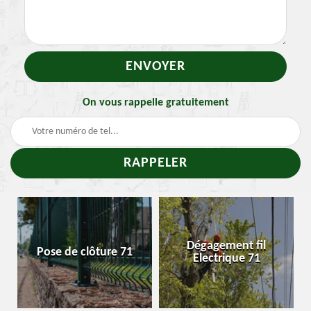
On vous rappelle gratuitement
-
Dégagement fil
Pose de clôture 71
Electrique 71