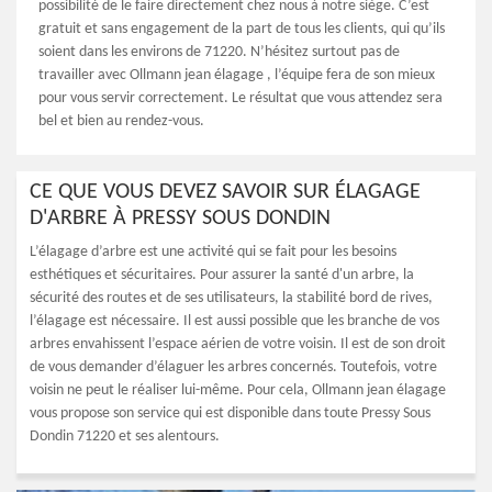
possibilité de le faire directement chez nous à notre siège. C’est
gratuit et sans engagement de la part de tous les clients, qui qu’ils
soient dans les environs de 71220. N’hésitez surtout pas de
travailler avec Ollmann jean élagage , l’équipe fera de son mieux
pour vous servir correctement. Le résultat que vous attendez sera
bel et bien au rendez-vous.
CE QUE VOUS DEVEZ SAVOIR SUR ÉLAGAGE
D'ARBRE À PRESSY SOUS DONDIN
L’élagage d’arbre est une activité qui se fait pour les besoins
esthétiques et sécuritaires. Pour assurer la santé d'un arbre, la
sécurité des routes et de ses utilisateurs, la stabilité bord de rives,
l’élagage est nécessaire. Il est aussi possible que les branche de vos
arbres envahissent l’espace aérien de votre voisin. Il est de son droit
de vous demander d’élaguer les arbres concernés. Toutefois, votre
voisin ne peut le réaliser lui-même. Pour cela, Ollmann jean élagage
vous propose son service qui est disponible dans toute Pressy Sous
Dondin 71220 et ses alentours.