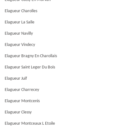
Elagueur Charolles
Elagueur La Salle
Elagueur Navilly
Elagueur Vindecy
Elagueur Bragny En Charollais
Elagueur Saint Leger Du Bois
Elagueur Juif
Elagueur Charrecey
Elagueur Montcenis
Elagueur Clessy
Elagueur Montceaux L Etoile