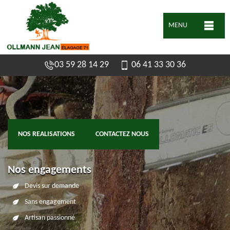
MENU
03 59 28 14 29
06 41 33 30 36
NOS REALISATIONS
CONTACTEZ NOUS
Nos engagements
Devis sur demande
Sans engagement
Artisan passionné