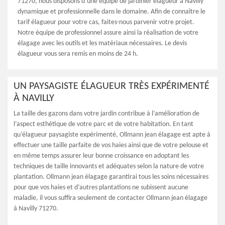
71270, nous disposons d’une équipe de jardinier élagueur à Navilly
dynamique et professionnelle dans le domaine. Afin de connaître le
tarif élagueur pour votre cas, faites-nous parvenir votre projet.
Notre équipe de professionnel assure ainsi la réalisation de votre
élagage avec les outils et les matériaux nécessaires. Le devis
élagueur vous sera remis en moins de 24 h.
UN PAYSAGISTE ÉLAGUEUR TRÈS EXPÉRIMENTÉ
À NAVILLY
La taille des gazons dans votre jardin contribue à l’amélioration de
l’aspect esthétique de votre parc et de votre habitation. En tant
qu’élagueur paysagiste expérimenté, Ollmann jean élagage est apte à
effectuer une taille parfaite de vos haies ainsi que de votre pelouse et
en même temps assurer leur bonne croissance en adoptant les
techniques de taille innovants et adéquates selon la nature de votre
plantation. Ollmann jean élagage garantirai tous les soins nécessaires
pour que vos haies et d’autres plantations ne subissent aucune
maladie, il vous suffira seulement de contacter Ollmann jean élagage
à Navilly 71270.