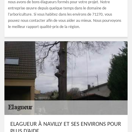
nous avons de bons élagueurs formés pour votre projet. Notre
entreprise œuvre depuis quelque temps dans le domaine de
l’arboriculture. Si vous habitez dans les environs de 71270, vous
pouvez nous contacter afin de vous aider au mieux. Nous pourvoyons
le meilleur rapport qualité-prix de la région.
ELAGUEUR À NAVILLY ET SES ENVIRONS POUR
PLUS D’AIDE