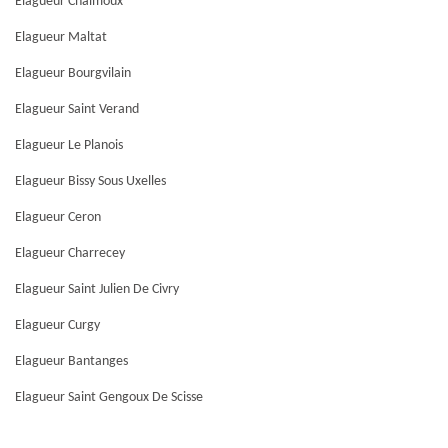
Elagueur Chalmoux
Elagueur Maltat
Elagueur Bourgvilain
Elagueur Saint Verand
Elagueur Le Planois
Elagueur Bissy Sous Uxelles
Elagueur Ceron
Elagueur Charrecey
Elagueur Saint Julien De Civry
Elagueur Curgy
Elagueur Bantanges
Elagueur Saint Gengoux De Scisse