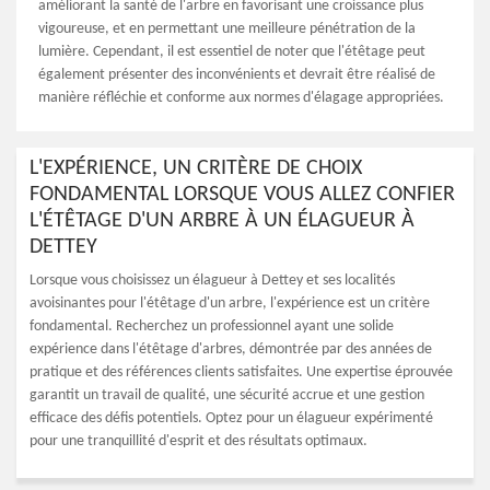
améliorant la santé de l'arbre en favorisant une croissance plus
vigoureuse, et en permettant une meilleure pénétration de la
lumière. Cependant, il est essentiel de noter que l'étêtage peut
également présenter des inconvénients et devrait être réalisé de
manière réfléchie et conforme aux normes d'élagage appropriées.
L'EXPÉRIENCE, UN CRITÈRE DE CHOIX
FONDAMENTAL LORSQUE VOUS ALLEZ CONFIER
L'ÉTÊTAGE D'UN ARBRE À UN ÉLAGUEUR À
DETTEY
Lorsque vous choisissez un élagueur à Dettey et ses localités
avoisinantes pour l'étêtage d'un arbre, l'expérience est un critère
fondamental. Recherchez un professionnel ayant une solide
expérience dans l'étêtage d'arbres, démontrée par des années de
pratique et des références clients satisfaites. Une expertise éprouvée
garantit un travail de qualité, une sécurité accrue et une gestion
efficace des défis potentiels. Optez pour un élagueur expérimenté
pour une tranquillité d'esprit et des résultats optimaux.