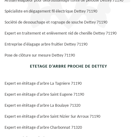
Artisan élagueur pour débroussaillage tonte de pelouse Dettey 71190
Spécialiste en dégagement fil électrique Dettey 71190
Société de dessouchage et rognage de souche Dettey 71190
Expert en traitement et enlèvement nid de chenille Dettey 71190
Entreprise d'élagage arbre fruitier Dettey 71190
Pose de clôture sur mesure Dettey 71190
ETETAGE D'ARBRE PROCHE DE DETTEY
Expert en étêtage d'arbre La Tagniere 71190
Expert en étêtage d'arbre Saint Eugene 71190
Expert en étêtage d'arbre La Boulaye 71320
Expert en étêtage d'arbre Saint Nizier Sur Arroux 71190
Expert en étêtage d'arbre Charbonnat 71320