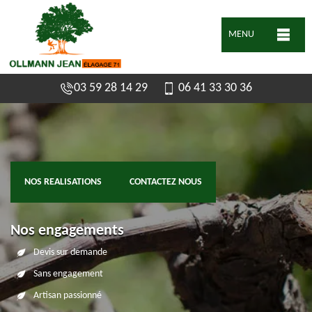
MENU
03 59 28 14 29
06 41 33 30 36
NOS REALISATIONS
CONTACTEZ NOUS
Nos engagements
Devis sur demande
Sans engagement
Artisan passionné