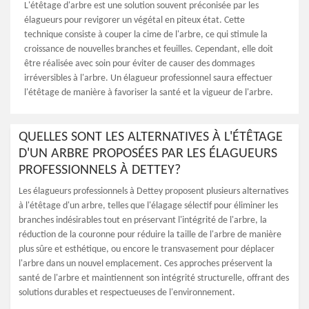
L'étêtage d'arbre est une solution souvent préconisée par les
élagueurs pour revigorer un végétal en piteux état. Cette
technique consiste à couper la cime de l'arbre, ce qui stimule la
croissance de nouvelles branches et feuilles. Cependant, elle doit
être réalisée avec soin pour éviter de causer des dommages
irréversibles à l'arbre. Un élagueur professionnel saura effectuer
l'étêtage de manière à favoriser la santé et la vigueur de l'arbre.
QUELLES SONT LES ALTERNATIVES À L'ÉTÊTAGE
D'UN ARBRE PROPOSÉES PAR LES ÉLAGUEURS
PROFESSIONNELS À DETTEY?
Les élagueurs professionnels à Dettey proposent plusieurs alternatives
à l'étêtage d'un arbre, telles que l'élagage sélectif pour éliminer les
branches indésirables tout en préservant l'intégrité de l'arbre, la
réduction de la couronne pour réduire la taille de l'arbre de manière
plus sûre et esthétique, ou encore le transvasement pour déplacer
l'arbre dans un nouvel emplacement. Ces approches préservent la
santé de l'arbre et maintiennent son intégrité structurelle, offrant des
solutions durables et respectueuses de l'environnement.