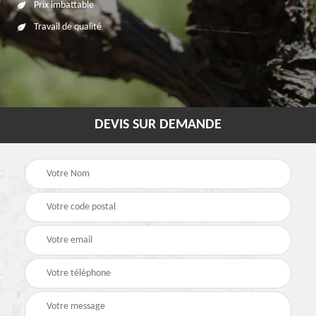
Prix imbattable
Travail de qualité
DEVIS SUR DEMANDE