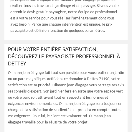
réaliser tous les travaux de jardinage et de paysage. Si vous voulez
obtenir le devis gratuit paysagiste, notre équipe de professionnel
est à votre service pour vous réaliser l’aménagement dont vous
avez besoin. Parce que chaque intervention est unique, le prix
paysagiste est défini en fonction de quelques paramètres.
POUR VOTRE ENTIÈRE SATISFACTION,
DÉCOUVREZ LE PAYSAGISTE PROFESSIONNEL À
DETTEY
Ollmann jean élagage fait tout son possible pour vous réaliser un jardin
ou un parc magnifique. Actif dans ce domaine à Dettey 71190, votre
satisfaction est sa priorité. Ollmann jean élagage vous partage ses avis
ses conseils d’expert. Son jardinier fera en sorte que votre espace vert
ou votre parc soit attrayant tout en respectant les normes et
exigences environnementales. Ollmann jean élagage sera toujours en
charge de la satisfaction de sa clientèle et prendra en compte toutes
vos exigences. Pour lui, le client est vraiment roi. Ollmann jean
élagage travaille pour la réussite de votre projet.