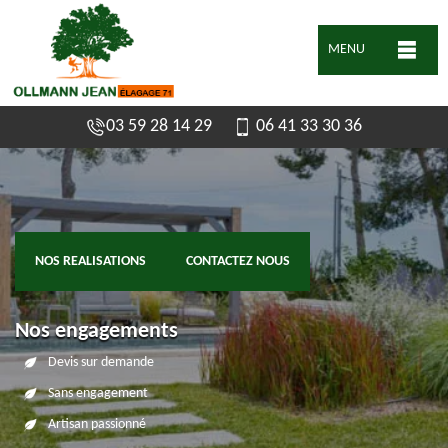
MENU
03 59 28 14 29
06 41 33 30 36
NOS REALISATIONS
CONTACTEZ NOUS
Nos engagements
Devis sur demande
Sans engagement
Artisan passionné