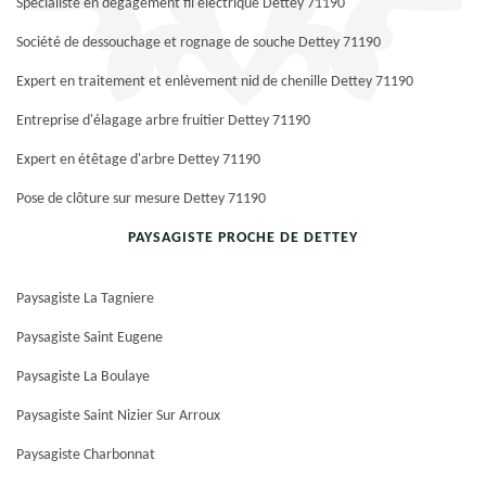
Spécialiste en dégagement fil électrique Dettey 71190
Société de dessouchage et rognage de souche Dettey 71190
Expert en traitement et enlèvement nid de chenille Dettey 71190
Entreprise d'élagage arbre fruitier Dettey 71190
Expert en étêtage d'arbre Dettey 71190
Pose de clôture sur mesure Dettey 71190
PAYSAGISTE PROCHE DE DETTEY
Paysagiste La Tagniere
Paysagiste Saint Eugene
Paysagiste La Boulaye
Paysagiste Saint Nizier Sur Arroux
Paysagiste Charbonnat