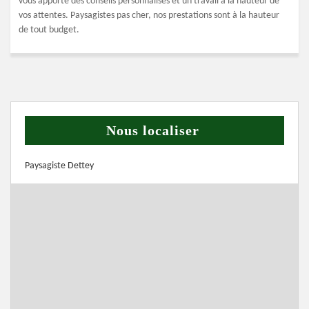
vous apporte des conseils personnalisés et un travail à la hauteur de
vos attentes. Paysagistes pas cher, nos prestations sont à la hauteur
de tout budget.
Nous localiser
Paysagiste Dettey