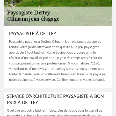
PAYSAGISTE À DETTEY
Paysagiste pas cher à Dettey, Ollmann jean élagage s'occupe de
rendre votre jardin attrayant et de qualité à un prix paysagiste
abordable à tout budget. Notre équipe vous propose ainsi le
résultat d’un travail soigné et d’un gain de temps assuré tout en
vous proposant un service professionnel. Si vous habitez 71190,
vous disposez d’un devis gratuit paysagiste sans engagement pour
toute demande. Pour vos différents besoins en travaux de paysage,
notre équipe est à votre service. Confiez-nous ainsi votre demande.
SERVICE D’ARCHITECTURE PAYSAGISTE À BON
PRIX À DETTEY
Quel que soit votre budget, n’ayez plus de soucis pour le travail de