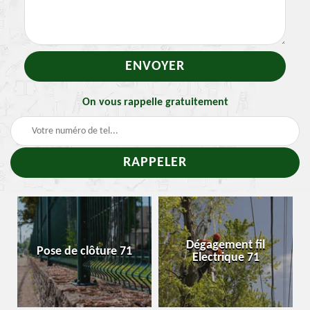
On vous rappelle gratuitement
-
Dégagement fil
Pose de clôture 71
Electrique 71