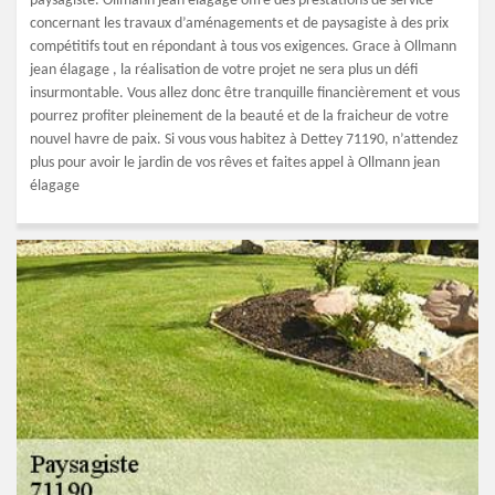
paysagiste. Ollmann jean élagage offre des prestations de service
concernant les travaux d’aménagements et de paysagiste à des prix
compétitifs tout en répondant à tous vos exigences. Grace à Ollmann
jean élagage , la réalisation de votre projet ne sera plus un défi
insurmontable. Vous allez donc être tranquille financièrement et vous
pourrez profiter pleinement de la beauté et de la fraicheur de votre
nouvel havre de paix. Si vous vous habitez à Dettey 71190, n’attendez
plus pour avoir le jardin de vos rêves et faites appel à Ollmann jean
élagage