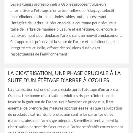
Les élagueurs professionnels à Ozolles proposent plusieurs
alternatives à l'étêtage d'un arbre, telles que l'élagage sélectif
pour éliminer les branches indésirables tout en préservant
l'intégrité de l'arbre, la réduction de la couronne pour réduire la
taille de l'arbre de manière plus sûre et esthétique, ou encore le
transvasement pour déplacer l'arbre dans un nouvel emplacement.
Ces approches préservent la santé de l'arbre et maintiennent son
intégrité structurelle, offrant des solutions durables et
respectueuses de l'environnement.
LA CICATRISATION, UNE PHASE CRUCIALE À LA
SUITE D'UN ÉTÊTAGE D'ARBRE À OZOLLES
La cicatrisation est une phase cruciale après l'étêtage d'un arbre à
Ozolles. Une bonne cicatrisation réduit les risques d'infection et
favorise la guérison de l'arbre. Pour favoriser ce processus, il est
essentiel de prendre des mesures appropriées telles que l'application
de produits cicatrisants, la protection contre les parasites et les
maladies, ainsi que l'arrosage adéquat. Surveiller attentivement la
cicatrisation permet de s'assurer que l'arbre se rétablit correctement