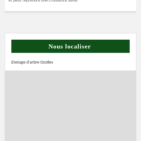
et peut reprendre une croissance saine.
Nous localiser
Etetage d'arbre Ozolles