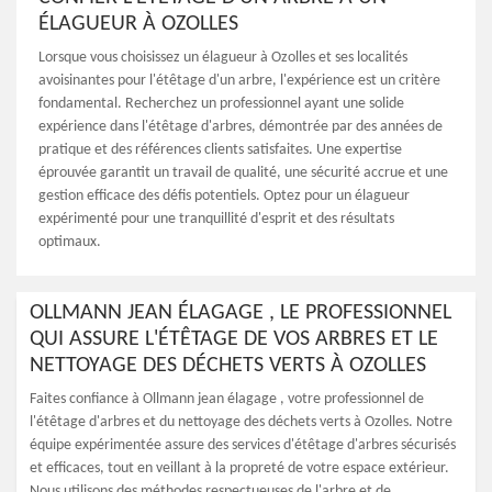
ÉLAGUEUR À OZOLLES
Lorsque vous choisissez un élagueur à Ozolles et ses localités
avoisinantes pour l'étêtage d'un arbre, l'expérience est un critère
fondamental. Recherchez un professionnel ayant une solide
expérience dans l'étêtage d'arbres, démontrée par des années de
pratique et des références clients satisfaites. Une expertise
éprouvée garantit un travail de qualité, une sécurité accrue et une
gestion efficace des défis potentiels. Optez pour un élagueur
expérimenté pour une tranquillité d'esprit et des résultats
optimaux.
OLLMANN JEAN ÉLAGAGE , LE PROFESSIONNEL
QUI ASSURE L'ÉTÊTAGE DE VOS ARBRES ET LE
NETTOYAGE DES DÉCHETS VERTS À OZOLLES
Faites confiance à Ollmann jean élagage , votre professionnel de
l'étêtage d'arbres et du nettoyage des déchets verts à Ozolles. Notre
équipe expérimentée assure des services d'étêtage d'arbres sécurisés
et efficaces, tout en veillant à la propreté de votre espace extérieur.
Nous utilisons des méthodes respectueuses de l'arbre et de