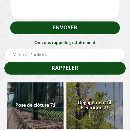
On vous rappelle gratuitement
Dégagement fil
Pose de clôture 71
E
Electrique 71