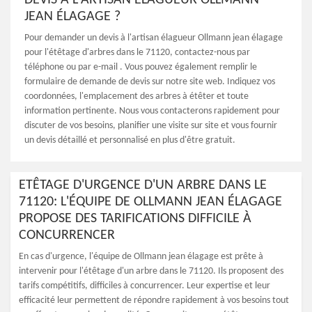
DEVIS À L'ARTISAN ÉLAGUEUR OLLMANN
JEAN ÉLAGAGE ?
Pour demander un devis à l'artisan élagueur Ollmann jean élagage
pour l'étêtage d'arbres dans le 71120, contactez-nous par
téléphone ou par e-mail . Vous pouvez également remplir le
formulaire de demande de devis sur notre site web. Indiquez vos
coordonnées, l'emplacement des arbres à étêter et toute
information pertinente. Nous vous contacterons rapidement pour
discuter de vos besoins, planifier une visite sur site et vous fournir
un devis détaillé et personnalisé en plus d'être gratuit.
ETÊTAGE D'URGENCE D'UN ARBRE DANS LE
71120: L'ÉQUIPE DE OLLMANN JEAN ÉLAGAGE
PROPOSE DES TARIFICATIONS DIFFICILE À
CONCURRENCER
En cas d'urgence, l'équipe de Ollmann jean élagage est prête à
intervenir pour l'étêtage d'un arbre dans le 71120. Ils proposent des
tarifs compétitifs, difficiles à concurrencer. Leur expertise et leur
efficacité leur permettent de répondre rapidement à vos besoins tout