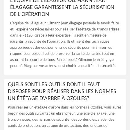
L'ÉQUIPE DE L'ÉLAGEUR OLLMANN JEAN
ÉLAGAGE GARANTISSENT LA SÉCURISATION
DE L'OPÉRATION
L'équipe de l'élagueur Ollmann jean élagage possède le savoir-faire
et l'expérience nécessaires pour réaliser l'étêtage de grands arbres
dans le 71120. Grâce à leur expertise, ils sont en mesure de
garantir la sécurité de l'opération. Ils utilisent des techniques
appropriées et des équipements de sécurité pour minimiser les
risques. Leur objectif est de préserver la santé de l'arbre tout en
assurant la sécurité de tous. Faire appel à Ollmann jean élagage
pour l'étêtage de vos arbres, c'est choisir la qualité et la sécurité.
QUELS SONT LES OUTILS DONT IL FAUT
DISPOSER POUR RÉALISER DANS LES NORMES
UN ÉTÊTAGE D'ARBRE À OZOLLES?
Pour réaliser un étêtage d'arbre dans les normes à Ozolles, vous aurez
besoin des outils suivants : un ébrancheur, une scie d'élagage, une
tronçonneuse, des harnais de sécurité, des cordes d'escalade, des
gants de protection, un casque de protection, des lunettes de