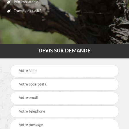
Prix imbattable
Travail de qualité
DEVIS SUR DEMANDE