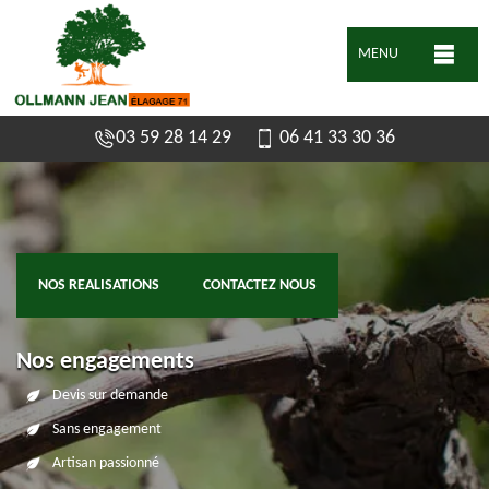
MENU
03 59 28 14 29
06 41 33 30 36
NOS REALISATIONS
CONTACTEZ NOUS
Nos engagements
Devis sur demande
Sans engagement
Artisan passionné