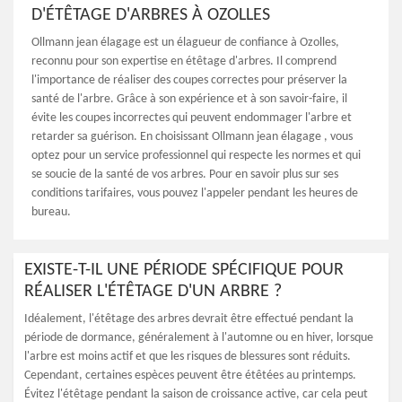
D'ÉTÊTAGE D'ARBRES À OZOLLES
Ollmann jean élagage est un élagueur de confiance à Ozolles,
reconnu pour son expertise en étêtage d'arbres. Il comprend
l'importance de réaliser des coupes correctes pour préserver la
santé de l'arbre. Grâce à son expérience et à son savoir-faire, il
évite les coupes incorrectes qui peuvent endommager l'arbre et
retarder sa guérison. En choisissant Ollmann jean élagage , vous
optez pour un service professionnel qui respecte les normes et qui
se soucie de la santé de vos arbres. Pour en savoir plus sur ses
conditions tarifaires, vous pouvez l'appeler pendant les heures de
bureau.
EXISTE-T-IL UNE PÉRIODE SPÉCIFIQUE POUR
RÉALISER L'ÉTÊTAGE D'UN ARBRE ?
Idéalement, l'étêtage des arbres devrait être effectué pendant la
période de dormance, généralement à l'automne ou en hiver, lorsque
l'arbre est moins actif et que les risques de blessures sont réduits.
Cependant, certaines espèces peuvent être étêtées au printemps.
Évitez l'étêtage pendant la saison de croissance active, car cela peut