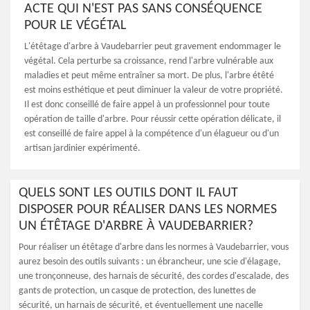
ACTE QUI N'EST PAS SANS CONSÉQUENCE
POUR LE VÉGÉTAL
L'étêtage d'arbre à Vaudebarrier peut gravement endommager le
végétal. Cela perturbe sa croissance, rend l'arbre vulnérable aux
maladies et peut même entraîner sa mort. De plus, l'arbre étêté
est moins esthétique et peut diminuer la valeur de votre propriété.
Il est donc conseillé de faire appel à un professionnel pour toute
opération de taille d'arbre. Pour réussir cette opération délicate, il
est conseillé de faire appel à la compétence d'un élagueur ou d'un
artisan jardinier expérimenté.
QUELS SONT LES OUTILS DONT IL FAUT
DISPOSER POUR RÉALISER DANS LES NORMES
UN ÉTÊTAGE D'ARBRE À VAUDEBARRIER?
Pour réaliser un étêtage d'arbre dans les normes à Vaudebarrier, vous
aurez besoin des outils suivants : un ébrancheur, une scie d'élagage,
une tronçonneuse, des harnais de sécurité, des cordes d'escalade, des
gants de protection, un casque de protection, des lunettes de
sécurité, un harnais de sécurité, et éventuellement une nacelle