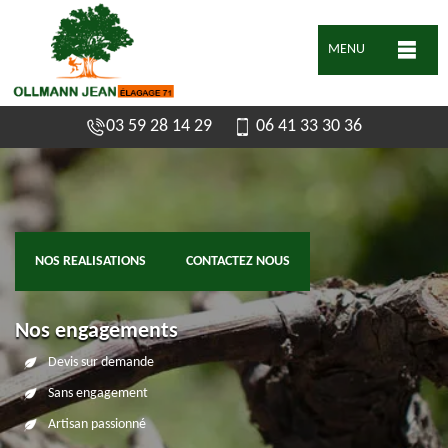
MENU
03 59 28 14 29
06 41 33 30 36
NOS REALISATIONS
CONTACTEZ NOUS
Nos engagements
Devis sur demande
Sans engagement
Artisan passionné