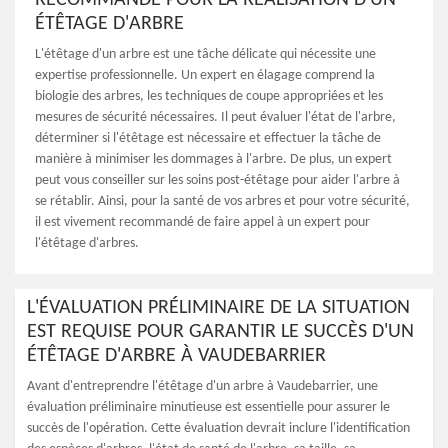
RECOMMANDÉ POUR LA RÉALISATION D'UN
ÉTÊTAGE D'ARBRE
L'étêtage d'un arbre est une tâche délicate qui nécessite une
expertise professionnelle. Un expert en élagage comprend la
biologie des arbres, les techniques de coupe appropriées et les
mesures de sécurité nécessaires. Il peut évaluer l'état de l'arbre,
déterminer si l'étêtage est nécessaire et effectuer la tâche de
manière à minimiser les dommages à l'arbre. De plus, un expert
peut vous conseiller sur les soins post-étêtage pour aider l'arbre à
se rétablir. Ainsi, pour la santé de vos arbres et pour votre sécurité,
il est vivement recommandé de faire appel à un expert pour
l'étêtage d'arbres.
L'ÉVALUATION PRÉLIMINAIRE DE LA SITUATION
EST REQUISE POUR GARANTIR LE SUCCÈS D'UN
ÉTÊTAGE D'ARBRE À VAUDEBARRIER
Avant d'entreprendre l'étêtage d'un arbre à Vaudebarrier, une
évaluation préliminaire minutieuse est essentielle pour assurer le
succès de l'opération. Cette évaluation devrait inclure l'identification