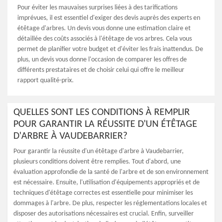
Pour éviter les mauvaises surprises liées à des tarifications
imprévues, il est essentiel d'exiger des devis auprès des experts en
étêtage d'arbres. Un devis vous donne une estimation claire et
détaillée des coûts associés à l'étêtage de vos arbres. Cela vous
permet de planifier votre budget et d'éviter les frais inattendus. De
plus, un devis vous donne l'occasion de comparer les offres de
différents prestataires et de choisir celui qui offre le meilleur
rapport qualité-prix.
QUELLES SONT LES CONDITIONS À REMPLIR
POUR GARANTIR LA RÉUSSITE D'UN ÉTÊTAGE
D'ARBRE À VAUDEBARRIER?
Pour garantir la réussite d'un étêtage d'arbre à Vaudebarrier,
plusieurs conditions doivent être remplies. Tout d'abord, une
évaluation approfondie de la santé de l'arbre et de son environnement
est nécessaire. Ensuite, l'utilisation d'équipements appropriés et de
techniques d'étêtage correctes est essentielle pour minimiser les
dommages à l'arbre. De plus, respecter les réglementations locales et
disposer des autorisations nécessaires est crucial. Enfin, surveiller