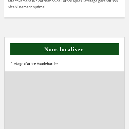
attentivement la cicatrisation de l'arbre après l'étêtage garantit son
rétablissement optimal.
Nous localiser
Etetage d'arbre Vaudebarrier