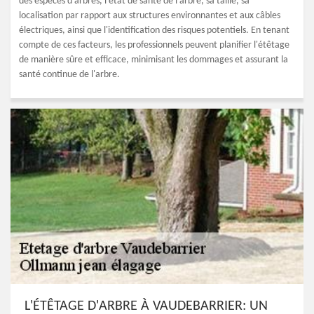
des espèces d'arbres, l'état de santé de l'arbre, sa taille, sa
localisation par rapport aux structures environnantes et aux câbles
électriques, ainsi que l'identification des risques potentiels. En tenant
compte de ces facteurs, les professionnels peuvent planifier l'étêtage
de manière sûre et efficace, minimisant les dommages et assurant la
santé continue de l'arbre.
L'ÉTÊTAGE D'ARBRE À VAUDEBARRIER: UN