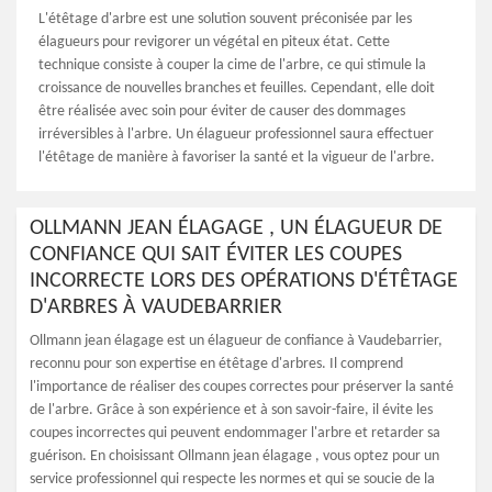
L'étêtage d'arbre est une solution souvent préconisée par les
élagueurs pour revigorer un végétal en piteux état. Cette
technique consiste à couper la cime de l'arbre, ce qui stimule la
croissance de nouvelles branches et feuilles. Cependant, elle doit
être réalisée avec soin pour éviter de causer des dommages
irréversibles à l'arbre. Un élagueur professionnel saura effectuer
l'étêtage de manière à favoriser la santé et la vigueur de l'arbre.
OLLMANN JEAN ÉLAGAGE , UN ÉLAGUEUR DE
CONFIANCE QUI SAIT ÉVITER LES COUPES
INCORRECTE LORS DES OPÉRATIONS D'ÉTÊTAGE
D'ARBRES À VAUDEBARRIER
Ollmann jean élagage est un élagueur de confiance à Vaudebarrier,
reconnu pour son expertise en étêtage d'arbres. Il comprend
l'importance de réaliser des coupes correctes pour préserver la santé
de l'arbre. Grâce à son expérience et à son savoir-faire, il évite les
coupes incorrectes qui peuvent endommager l'arbre et retarder sa
guérison. En choisissant Ollmann jean élagage , vous optez pour un
service professionnel qui respecte les normes et qui se soucie de la