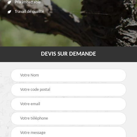
Prix imbattable
Travail de qualité
DEVIS SUR DEMANDE