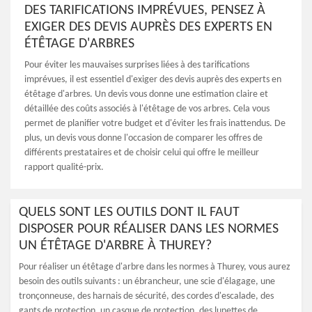
DES TARIFICATIONS IMPRÉVUES, PENSEZ À
EXIGER DES DEVIS AUPRÈS DES EXPERTS EN
ÉTÊTAGE D'ARBRES
Pour éviter les mauvaises surprises liées à des tarifications
imprévues, il est essentiel d'exiger des devis auprès des experts en
étêtage d'arbres. Un devis vous donne une estimation claire et
détaillée des coûts associés à l'étêtage de vos arbres. Cela vous
permet de planifier votre budget et d'éviter les frais inattendus. De
plus, un devis vous donne l'occasion de comparer les offres de
différents prestataires et de choisir celui qui offre le meilleur
rapport qualité-prix.
QUELS SONT LES OUTILS DONT IL FAUT
DISPOSER POUR RÉALISER DANS LES NORMES
UN ÉTÊTAGE D'ARBRE À THUREY?
Pour réaliser un étêtage d'arbre dans les normes à Thurey, vous aurez
besoin des outils suivants : un ébrancheur, une scie d'élagage, une
tronçonneuse, des harnais de sécurité, des cordes d'escalade, des
gants de protection, un casque de protection, des lunettes de