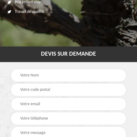
Prix imbattable
Travail de qualité
DEVIS SUR DEMANDE