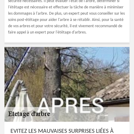
sécurité nécessaires. Il peut évaluer l'état de l'arbre, déterminer si
l'étêtage est nécessaire et effectuer la tâche de manière à minimiser
les dommages à l'arbre. De plus, un expert peut vous conseiller sur les
soins post-étêtage pour aider l'arbre à se rétablir. Ainsi, pour la santé
de vos arbres et pour votre sécurité, il est vivement recommandé de
faire appel à un expert pour l'étêtage d'arbres.
EVITEZ LES MAUVAISES SURPRISES LIÉES À