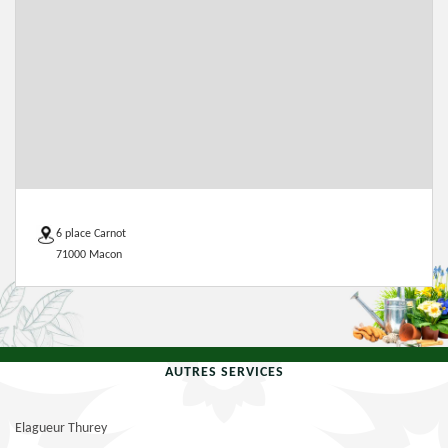
6 place Carnot
71000 Macon
AUTRES SERVICES
Elagueur Thurey