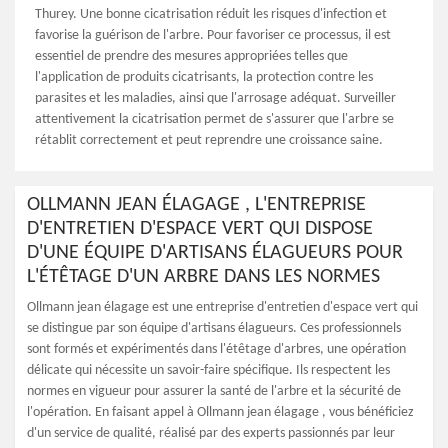
Thurey. Une bonne cicatrisation réduit les risques d'infection et
favorise la guérison de l'arbre. Pour favoriser ce processus, il est
essentiel de prendre des mesures appropriées telles que
l'application de produits cicatrisants, la protection contre les
parasites et les maladies, ainsi que l'arrosage adéquat. Surveiller
attentivement la cicatrisation permet de s'assurer que l'arbre se
rétablit correctement et peut reprendre une croissance saine.
OLLMANN JEAN ÉLAGAGE , L'ENTREPRISE
D'ENTRETIEN D'ESPACE VERT QUI DISPOSE
D'UNE ÉQUIPE D'ARTISANS ÉLAGUEURS POUR
L'ÉTÊTAGE D'UN ARBRE DANS LES NORMES
Ollmann jean élagage est une entreprise d'entretien d'espace vert qui
se distingue par son équipe d'artisans élagueurs. Ces professionnels
sont formés et expérimentés dans l'étêtage d'arbres, une opération
délicate qui nécessite un savoir-faire spécifique. Ils respectent les
normes en vigueur pour assurer la santé de l'arbre et la sécurité de
l'opération. En faisant appel à Ollmann jean élagage , vous bénéficiez
d'un service de qualité, réalisé par des experts passionnés par leur