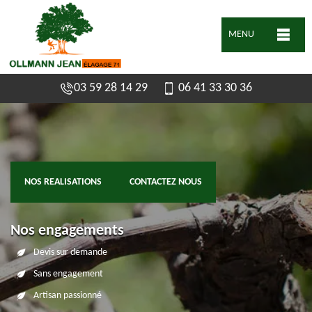
MENU
03 59 28 14 29
06 41 33 30 36
NOS REALISATIONS
CONTACTEZ NOUS
Nos engagements
Devis sur demande
Sans engagement
Artisan passionné