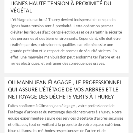
LIGNES HAUTE TENSION À PROXIMITÉ DU
VÉGÉTAL
L'étêtage d'un arbre à Thurey devient indispensable lorsque des
lignes haute tension sont à proximité. Cette opération permet
d'éviter les risques d'accidents électriques et de garantir la sécurité
des personnes et des biens environnants. Cependant, elle doit être
réalisée par des professionnels qualifiés, car elle nécessite une
grande précision et le respect de normes de sécurité strictes. En
effet, une mauvaise manipulation peut endommager l'arbre et les
lignes électriques, et entraîner des conséquences graves.
OLLMANN JEAN ÉLAGAGE , LE PROFESSIONNEL
QUI ASSURE L'ÉTÊTAGE DE VOS ARBRES ET LE
NETTOYAGE DES DÉCHETS VERTS À THUREY
Faites confiance à Ollmann jean élagage , votre professionnel de
l'étêtage d'arbres et du nettoyage des déchets verts à Thurey. Notre
équipe expérimentée assure des services d'étêtage d'arbres sécurisés
et efficaces, tout en veillant à la propreté de votre espace extérieur.
Nous utilisons des méthodes respectueuses de l'arbre et de