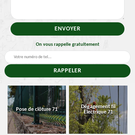
On vous rappelle gratuitement
-
Dégagement fil
Pose de clôture 71
Electrique 71