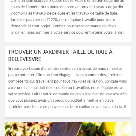
Ollmann jean élagage propose des services d’entretien de jardin au
cours de l’année. Nous nous occupons de tous les travaux de jardin
y compris les travaux de pelouse et les travaux de taille de haie.
Jardinier pas cher du 71270, notre équipe travaille pour toute
demande et tout projet. Confiez-nous votre demande de devis
jardinier, nous sommes à votre service pour entretenir votre jardin.
TROUVER UN JARDINIER TAILLE DE HAIE À
BELLEVESVRE
Si vous avez besoin d’une intervention en travaux de haie, n’hésitez
pas à contacter Ollmann jean élagage . Nous sommes des jardiniers
compétents qui travaillent pour tout 71270 et sa région. Lorsque vous
avez une haie qui doit être coupée ou travaillée, notre équipe est à
votre service. Faites votre demande de devis jardinier Bellevesvre afin
que vous puissiez avoir un aperçu du budget à mettre en place.
Jardinier pas cher, vous pouvez nous faire confiance au niveau du tarif.