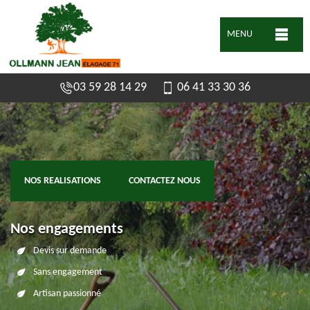
MENU
03 59 28 14 29
06 41 33 30 36
NOS REALISATIONS
CONTACTEZ NOUS
Nos engagements
Devis sur demande
Sans engagement
Artisan passionné