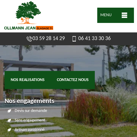
MENU
03 59 28 14 29
06 41 33 30 36
NOS REALISATIONS
CONTACTEZ NOUS
Nos engagements
Devis sur demande
Sans engagement
Artisan passionné