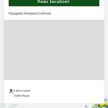
Nous localiser
Paysagiste Montpont En Bresse
6 place Carnot
71000 Macon