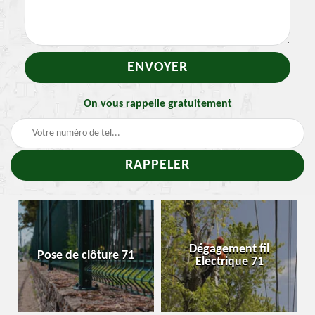
On vous rappelle gratuitement
-
Dégagement fil
Pose de clôture 71
Electrique 71