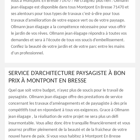
vous à Montpont En Bresse 71470 ? Ne craignez plus rien : Ollmann
jean élagage est disponible dans tous Montpont En Bresse 71470 et
ses alentours pour tous types de travaux c’est-à-dire pour tous
travaux d’amélioration de votre espace vert ou de votre paysage.
Ollmann jean élagage a la compétence nécessaire pour vous offrir
le jardin de vos rêves. Ollmann jean élagage répondra à toutes vos
demandes et sera à l’écoute de tous vos soucis d’embellissement.
Confiez la beauté de votre jardin et de votre parc entre les mains
d’un professionnel.
SERVICE D’ARCHITECTURE PAYSAGISTE À BON
PRIX À MONTPONT EN BRESSE
Quel que soit votre budget, n’ayez plus de soucis pour le travail de
paysagiste. Ollmann jean élagage offre des prestations de service
concernant les travaux d’aménagements et de paysagiste à des prix
compétitifs tout en répondant à tous vos exigences. Grace à Ollmann
jean élagage , la réalisation de votre projet ne sera plus un défi
insurmontable. Vous allez donc être tranquille financièrement et vous
pourrez profiter pleinement de la beauté et de la fraicheur de votre
nouvel havre de paix. Si vous vous habitez à Montpont En Bresse