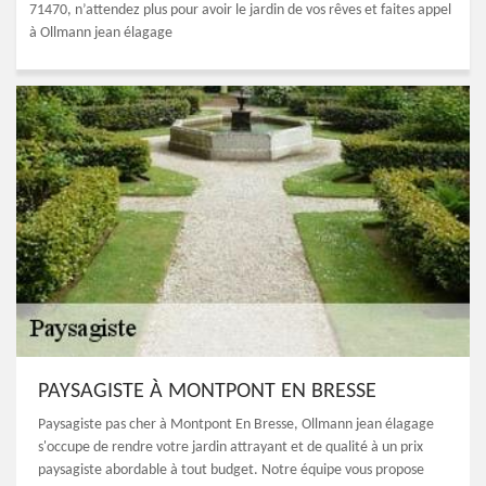
71470, n’attendez plus pour avoir le jardin de vos rêves et faites appel
à Ollmann jean élagage
PAYSAGISTE À MONTPONT EN BRESSE
Paysagiste pas cher à Montpont En Bresse, Ollmann jean élagage
s'occupe de rendre votre jardin attrayant et de qualité à un prix
paysagiste abordable à tout budget. Notre équipe vous propose