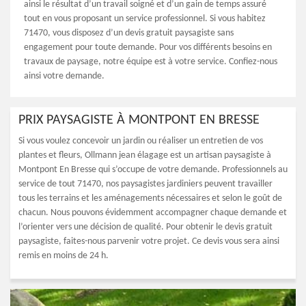
ainsi le résultat d’un travail soigné et d’un gain de temps assuré
tout en vous proposant un service professionnel. Si vous habitez
71470, vous disposez d’un devis gratuit paysagiste sans
engagement pour toute demande. Pour vos différents besoins en
travaux de paysage, notre équipe est à votre service. Confiez-nous
ainsi votre demande.
PRIX PAYSAGISTE À MONTPONT EN BRESSE
Si vous voulez concevoir un jardin ou réaliser un entretien de vos
plantes et fleurs, Ollmann jean élagage est un artisan paysagiste à
Montpont En Bresse qui s’occupe de votre demande. Professionnels au
service de tout 71470, nos paysagistes jardiniers peuvent travailler
tous les terrains et les aménagements nécessaires et selon le goût de
chacun. Nous pouvons évidemment accompagner chaque demande et
l’orienter vers une décision de qualité. Pour obtenir le devis gratuit
paysagiste, faites-nous parvenir votre projet. Ce devis vous sera ainsi
remis en moins de 24 h.