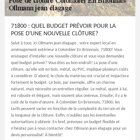
71800 : QUEL BUDGET PRÉVOIR POUR LA
POSE D'UNE NOUVELLE CLÔTURE?
Salut à tous, ici Ollmann jean élagage , votre expert local en
aménagement extérieur à Colombier En Brionnais, 71800! Vous
envisagez d'installer une nouvelle clôture et vous vous demandez
quel budget prévoir? Vous êtes au bon endroit! La pose d'une
clôture, qu'elle soit en bois, métal, ou PVC, implique plusieurs coûts
à considérer. D'abord, le choix du matériau est crucial et impactera
fortement le budget. Le bois, par exemple, offre un charme
naturel, mais nécessite un entretien régulier. Le métal, quant à lui,
est robuste et élégant, mais souvent plus onéreux. Ensuite, il y a le
coût de la main-d'œuvre. À Colombier En Brionnais, 71800, les
tarifs peuvent varier en fonction de la complexité du terrain et de
la longueur de la clôture. Enfin, n'oubliez pas les éventuelles
autorisations à obtenir. En bref, prévoyez un budget flexible et
n'hésitez pas à nous contacter chez Ollmann jean élagage pour un
devis personnalisé! À bientôt!