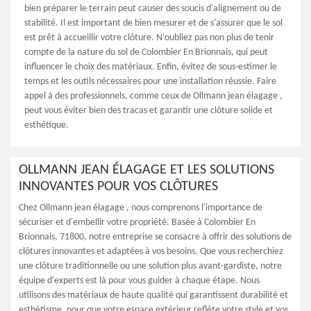
bien préparer le terrain peut causer des soucis d'alignement ou de
stabilité. Il est important de bien mesurer et de s'assurer que le sol
est prêt à accueillir votre clôture. N'oubliez pas non plus de tenir
compte de la nature du sol de Colombier En Brionnais, qui peut
influencer le choix des matériaux. Enfin, évitez de sous-estimer le
temps et les outils nécessaires pour une installation réussie. Faire
appel à des professionnels, comme ceux de Ollmann jean élagage ,
peut vous éviter bien des tracas et garantir une clôture solide et
esthétique.
OLLMANN JEAN ÉLAGAGE ET LES SOLUTIONS
INNOVANTES POUR VOS CLÔTURES
Chez Ollmann jean élagage , nous comprenons l'importance de
sécuriser et d'embellir votre propriété. Basée à Colombier En
Brionnais, 71800, notre entreprise se consacre à offrir des solutions de
clôtures innovantes et adaptées à vos besoins. Que vous recherchiez
une clôture traditionnelle ou une solution plus avant-gardiste, notre
équipe d'experts est là pour vous guider à chaque étape. Nous
utilisons des matériaux de haute qualité qui garantissent durabilité et
esthétisme, pour que votre espace extérieur reflète votre style et vos