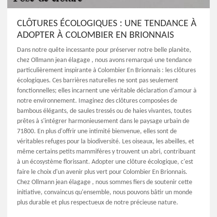
CLÔTURES ÉCOLOGIQUES : UNE TENDANCE À
ADOPTER À COLOMBIER EN BRIONNAIS
Dans notre quête incessante pour préserver notre belle planète,
chez Ollmann jean élagage , nous avons remarqué une tendance
particulièrement inspirante à Colombier En Brionnais : les clôtures
écologiques. Ces barrières naturelles ne sont pas seulement
fonctionnelles; elles incarnent une véritable déclaration d'amour à
notre environnement. Imaginez des clôtures composées de
bambous élégants, de saules tressés ou de haies vivantes, toutes
prêtes à s'intégrer harmonieusement dans le paysage urbain de
71800. En plus d'offrir une intimité bienvenue, elles sont de
véritables refuges pour la biodiversité. Les oiseaux, les abeilles, et
même certains petits mammifères y trouvent un abri, contribuant
à un écosystème florissant. Adopter une clôture écologique, c'est
faire le choix d'un avenir plus vert pour Colombier En Brionnais.
Chez Ollmann jean élagage , nous sommes fiers de soutenir cette
initiative, convaincus qu'ensemble, nous pouvons bâtir un monde
plus durable et plus respectueux de notre précieuse nature.