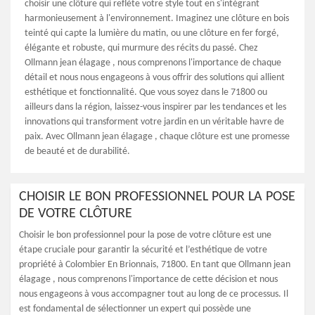
choisir une clôture qui reflète votre style tout en s'intégrant
harmonieusement à l'environnement. Imaginez une clôture en bois
teinté qui capte la lumière du matin, ou une clôture en fer forgé,
élégante et robuste, qui murmure des récits du passé. Chez
Ollmann jean élagage , nous comprenons l'importance de chaque
détail et nous nous engageons à vous offrir des solutions qui allient
esthétique et fonctionnalité. Que vous soyez dans le 71800 ou
ailleurs dans la région, laissez-vous inspirer par les tendances et les
innovations qui transforment votre jardin en un véritable havre de
paix. Avec Ollmann jean élagage , chaque clôture est une promesse
de beauté et de durabilité.
CHOISIR LE BON PROFESSIONNEL POUR LA POSE
DE VOTRE CLÔTURE
Choisir le bon professionnel pour la pose de votre clôture est une
étape cruciale pour garantir la sécurité et l’esthétique de votre
propriété à Colombier En Brionnais, 71800. En tant que Ollmann jean
élagage , nous comprenons l'importance de cette décision et nous
nous engageons à vous accompagner tout au long de ce processus. Il
est fondamental de sélectionner un expert qui possède une