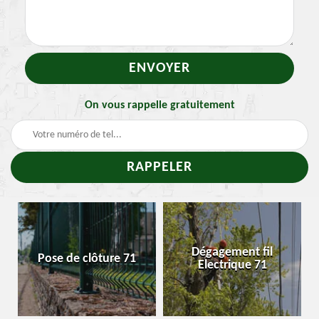
On vous rappelle gratuitement
Traitement et
Dégagement fil
Enlevement nid de
Electrique 71
chenille 71