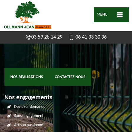
MENU
03 59 28 14 29
06 41 33 30 36
NOS REALISATIONS
CONTACTEZ NOUS
Nos engagements
Devis sur demande
Sans engagement
Artisan passionné