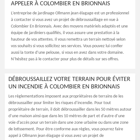
APPELER À COLOMBIER EN BRIONNAIS
L’entreprise de jardinage Ollmann jean élagage est un professionnel
à contacter si vous avez un projet de débroussaillage en vue à
Colombier En Brionnais. Avec des moyens matériels adaptés et une
équipe de jardiniers qualifiés, il vous assure une prestation à la
hauteur de vos attentes. Il vous remettra un terrain nettoyé selon
vos souhaits si vous sollicitez ses services. Vous pouvez lui confier
aussi la tonte d’une pelouse, si vous en avez dans votre domaine.
N’hésitez pas à le contacter pour plus de détails sur ses offres.
DÉBROUSSAILLEZ VOTRE TERRAIN POUR ÉVITER
UN INCENDIE À COLOMBIER EN BRIONNAIS
Les règlementations imposent aux propriétaires de terrains de les
débroussailler pour limiter les risques d’incendie. Pour tout
propriétaire de terrain, il doit débroussailler dans les 50 mètres autour
d’une maison ainsi que dans les 10 mètres de part et d’autre d’une
voie d’accès pour un terrain dans une zone urbaine ou dans une zone
de lotissement. Pour être conforme aux règles, vous pourrez faire
appel à Ollmann jean élagage si vous avez un projet de