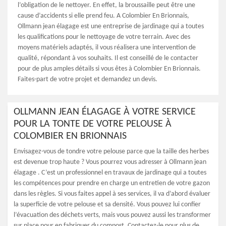
l’obligation de le nettoyer. En effet, la broussaille peut être une
cause d’accidents si elle prend feu. A Colombier En Brionnais,
Ollmann jean élagage est une entreprise de jardinage qui a toutes
les qualifications pour le nettoyage de votre terrain. Avec des
moyens matériels adaptés, il vous réalisera une intervention de
qualité, répondant à vos souhaits. Il est conseillé de le contacter
pour de plus amples détails si vous êtes à Colombier En Brionnais.
Faites-part de votre projet et demandez un devis.
OLLMANN JEAN ÉLAGAGE À VOTRE SERVICE
POUR LA TONTE DE VOTRE PELOUSE À
COLOMBIER EN BRIONNAIS
Envisagez-vous de tondre votre pelouse parce que la taille des herbes
est devenue trop haute ? Vous pourrez vous adresser à Ollmann jean
élagage . C’est un professionnel en travaux de jardinage qui a toutes
les compétences pour prendre en charge un entretien de votre gazon
dans les règles. Si vous faites appel à ses services, il va d’abord évaluer
la superficie de votre pelouse et sa densité. Vous pouvez lui confier
l’évacuation des déchets verts, mais vous pouvez aussi les transformer
sur place pour en fabriquer du compost. Contactez-le pour plus de