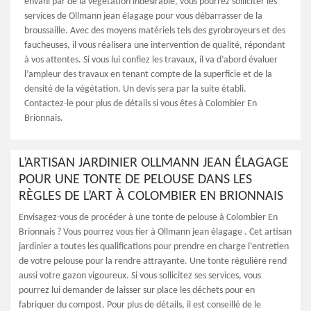
envahi par de la végétation indésirable, vous pourrez solliciter les
services de Ollmann jean élagage pour vous débarrasser de la
broussaille. Avec des moyens matériels tels des gyrobroyeurs et des
faucheuses, il vous réalisera une intervention de qualité, répondant
à vos attentes. Si vous lui confiez les travaux, il va d’abord évaluer
l’ampleur des travaux en tenant compte de la superficie et de la
densité de la végétation. Un devis sera par la suite établi.
Contactez-le pour plus de détails si vous êtes à Colombier En
Brionnais.
L’ARTISAN JARDINIER OLLMANN JEAN ÉLAGAGE
POUR UNE TONTE DE PELOUSE DANS LES
RÈGLES DE L’ART À COLOMBIER EN BRIONNAIS
Envisagez-vous de procéder à une tonte de pelouse à Colombier En
Brionnais ? Vous pourrez vous fier à Ollmann jean élagage . Cet artisan
jardinier a toutes les qualifications pour prendre en charge l’entretien
de votre pelouse pour la rendre attrayante. Une tonte régulière rend
aussi votre gazon vigoureux. Si vous sollicitez ses services, vous
pourrez lui demander de laisser sur place les déchets pour en
fabriquer du compost. Pour plus de détails, il est conseillé de le