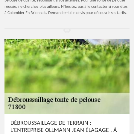
pelouse de qualité, répondant à vos attentes. Pour une tonte de pelouse
réussie, ne cherchez plus ailleurs. N’hésitez pas à le contacter si vous êtes
à Colombier En Brionnais. Demandez-lui le devis pour découvrir ses tarifs.
DÉBROUSSAILLAGE DE TERRAIN :
L’ENTREPRISE OLLMANN JEAN ÉLAGAGE , À