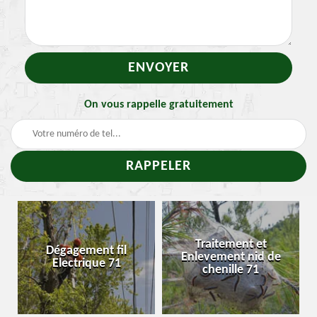
On vous rappelle gratuitement
Traitement et
Abattage d'arbres 71
Enlevement nid de
Saône-et-Loire
chenille 71