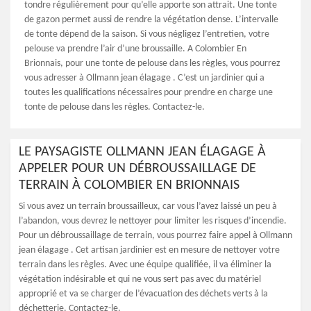
tondre régulièrement pour qu’elle apporte son attrait. Une tonte
de gazon permet aussi de rendre la végétation dense. L’intervalle
de tonte dépend de la saison. Si vous négligez l’entretien, votre
pelouse va prendre l’air d’une broussaille. A Colombier En
Brionnais, pour une tonte de pelouse dans les règles, vous pourrez
vous adresser à Ollmann jean élagage . C’est un jardinier qui a
toutes les qualifications nécessaires pour prendre en charge une
tonte de pelouse dans les règles. Contactez-le.
LE PAYSAGISTE OLLMANN JEAN ÉLAGAGE À
APPELER POUR UN DÉBROUSSAILLAGE DE
TERRAIN À COLOMBIER EN BRIONNAIS
Si vous avez un terrain broussailleux, car vous l’avez laissé un peu à
l’abandon, vous devrez le nettoyer pour limiter les risques d’incendie.
Pour un débroussaillage de terrain, vous pourrez faire appel à Ollmann
jean élagage . Cet artisan jardinier est en mesure de nettoyer votre
terrain dans les règles. Avec une équipe qualifiée, il va éliminer la
végétation indésirable et qui ne vous sert pas avec du matériel
approprié et va se charger de l’évacuation des déchets verts à la
déchetterie. Contactez-le.