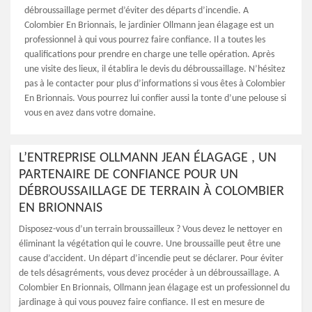
débroussaillage permet d’éviter des départs d’incendie. A
Colombier En Brionnais, le jardinier Ollmann jean élagage est un
professionnel à qui vous pourrez faire confiance. Il a toutes les
qualifications pour prendre en charge une telle opération. Après
une visite des lieux, il établira le devis du débroussaillage. N’hésitez
pas à le contacter pour plus d’informations si vous êtes à Colombier
En Brionnais. Vous pourrez lui confier aussi la tonte d’une pelouse si
vous en avez dans votre domaine.
L’ENTREPRISE OLLMANN JEAN ÉLAGAGE , UN
PARTENAIRE DE CONFIANCE POUR UN
DÉBROUSSAILLAGE DE TERRAIN À COLOMBIER
EN BRIONNAIS
Disposez-vous d’un terrain broussailleux ? Vous devez le nettoyer en
éliminant la végétation qui le couvre. Une broussaille peut être une
cause d’accident. Un départ d’incendie peut se déclarer. Pour éviter
de tels désagréments, vous devez procéder à un débroussaillage. A
Colombier En Brionnais, Ollmann jean élagage est un professionnel du
jardinage à qui vous pouvez faire confiance. Il est en mesure de