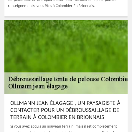
renseignements, vous êtes à Colombier En Brionnais.
OLLMANN JEAN ÉLAGAGE , UN PAYSAGISTE À
CONTACTER POUR UN DÉBROUSSAILLAGE DE
TERRAIN À COLOMBIER EN BRIONNAIS
Si vous avez acquis un nouveau terrain, mais il est complètement