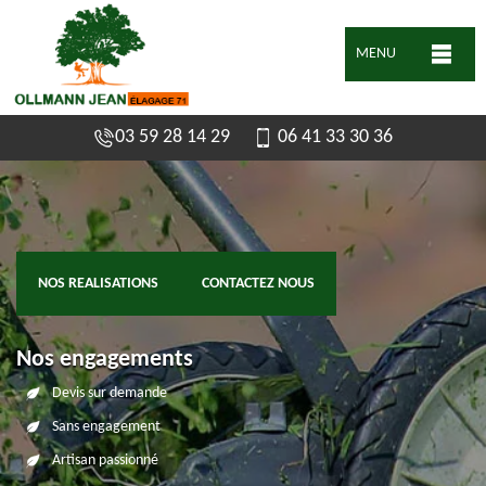
MENU
03 59 28 14 29
06 41 33 30 36
NOS REALISATIONS
CONTACTEZ NOUS
Nos engagements
Devis sur demande
Sans engagement
Artisan passionné