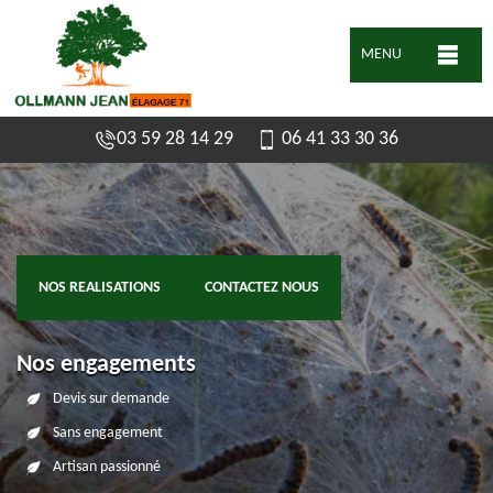
MENU
03 59 28 14 29
06 41 33 30 36
NOS REALISATIONS
CONTACTEZ NOUS
Nos engagements
Devis sur demande
Sans engagement
Artisan passionné