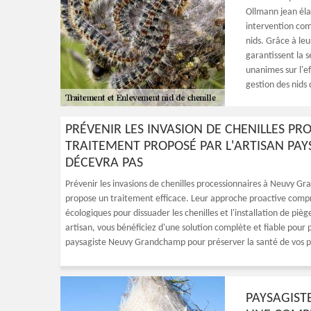
Ollmann jean éla
intervention com
nids. Grâce à le
garantissent la s
unanimes sur l'e
gestion des nids 
PRÉVENIR LES INVASION DE CHENILLES P
TRAITEMENT PROPOSÉ PAR L'ARTISAN PA
DÉCEVRA PAS
Prévenir les invasions de chenilles processionnaires à Neuvy G
propose un traitement efficace. Leur approche proactive compren
écologiques pour dissuader les chenilles et l'installation de pi
artisan, vous bénéficiez d'une solution complète et fiable pour p
paysagiste Neuvy Grandchamp pour préserver la santé de vos pla
PAYSAGIST