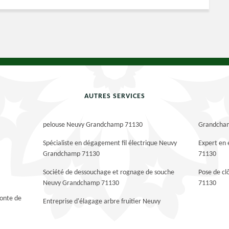
AUTRES SERVICES
pelouse Neuvy Grandchamp 71130
Grandcha
Spécialiste en dégagement fil électrique Neuvy
Expert en
Grandchamp 71130
71130
Société de dessouchage et rognage de souche
Pose de c
Neuvy Grandchamp 71130
71130
tonte de
Entreprise d'élagage arbre fruitier Neuvy