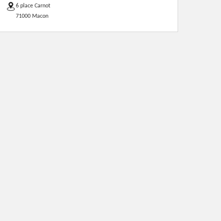
6 place Carnot
71000 Macon