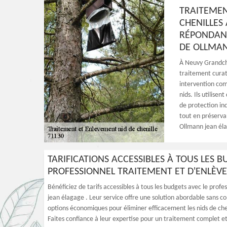
TRAITEMEN
CHENILLES
RÉPONDANT
DE OLLMAN
À Neuvy Grandcha
traitement curat
intervention com
nids. Ils utilis
de protection ind
tout en préservan
Ollmann jean éla
TARIFICATIONS ACCESSIBLES À TOUS LES 
PROFESSIONNEL TRAITEMENT ET D'ENLÈVE
Bénéficiez de tarifs accessibles à tous les budgets avec le prof
jean élagage . Leur service offre une solution abordable sans 
options économiques pour éliminer efficacement les nids de cheni
Faites confiance à leur expertise pour un traitement complet et