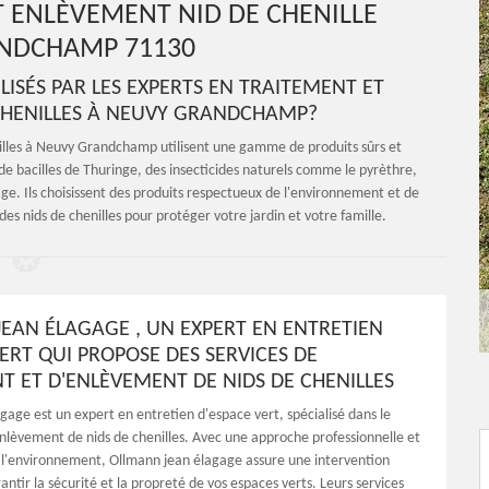
T ENLÈVEMENT NID DE CHENILLE
NDCHAMP 71130
LISÉS PAR LES EXPERTS EN TRAITEMENT ET
CHENILLES À NEUVY GRANDCHAMP?
illes à Neuvy Grandchamp utilisent une gamme de produits sûrs et
 de bacilles de Thuringe, des insecticides naturels comme le pyrèthre,
e. Ils choisissent des produits respectueux de l'environnement et de
des nids de chenilles pour protéger votre jardin et votre famille.
EAN ÉLAGAGE , UN EXPERT EN ENTRETIEN
ERT QUI PROPOSE DES SERVICES DE
T ET D'ENLÈVEMENT DE NIDS DE CHENILLES
gage est un expert en entretien d'espace vert, spécialisé dans le
enlèvement de nids de chenilles. Avec une approche professionnelle et
l'environnement, Ollmann jean élagage assure une intervention
antir la sécurité et la propreté de vos espaces verts. Leurs services