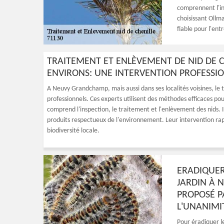
comprennent l'ins
choisissant Ollma
fiable pour l'ent
TRAITEMENT ET ENLÈVEMENT DE NID DE 
ENVIRONS: UNE INTERVENTION PROFESSION
A Neuvy Grandchamp, mais aussi dans ses localités voisines, le t
professionnels. Ces experts utilisent des méthodes efficaces pou
comprend l'inspection, le traitement et l'enlèvement des nids. I
produits respectueux de l'environnement. Leur intervention rapid
biodiversité locale.
ERADIQUER
JARDIN À 
PROPOSÉ P
L'UNANIMI
Pour éradiquer l