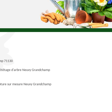
mp 71130
 étêtage d'arbre Neuvy Grandchamp
lôture sur mesure Neuvy Grandchamp