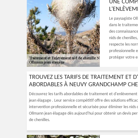
UNE COMPÉ
L'ENLÈVEM
Le paysagiste Ol
dans le traitemen
des connaissances
nids de chenille
respecte les nor
professionnelle e
protéger votre es
TROUVEZ LES TARIFS DE TRAITEMENT ET D
ABORDABLES À NEUVY GRANDCHAMP CHEZ
Découvrez les tarifs abordables de traitement et d'enlèvement
jean élagage . Leur service compétitif offre des solutions effic
intervention professionnelle et sécurisée pour éliminer les nids 
Ollmann jean élagage dès aujourd'hui pour obtenir un devis pers
de chenilles.