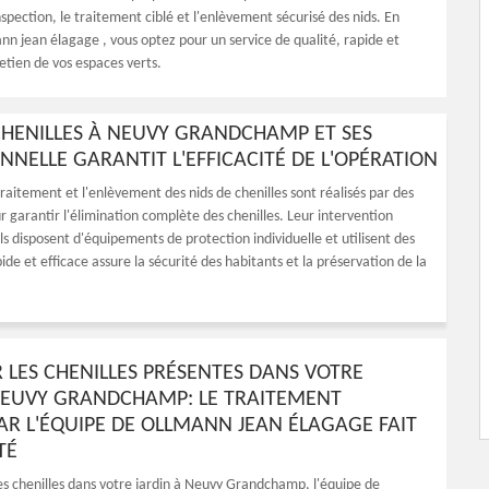
pection, le traitement ciblé et l'enlèvement sécurisé des nids. En
nn jean élagage , vous optez pour un service de qualité, rapide et
retien de vos espaces verts.
CHENILLES À NEUVY GRANDCHAMP ET SES
NELLE GARANTIT L'EFFICACITÉ DE L'OPÉRATION
raitement et l'enlèvement des nids de chenilles sont réalisés par des
r garantir l'élimination complète des chenilles. Leur intervention
ls disposent d'équipements de protection individuelle et utilisent des
e et efficace assure la sécurité des habitants et la préservation de la
 LES CHENILLES PRÉSENTES DANS VOTRE
NEUVY GRANDCHAMP: LE TRAITEMENT
AR L'ÉQUIPE DE OLLMANN JEAN ÉLAGAGE FAIT
TÉ
es chenilles dans votre jardin à Neuvy Grandchamp, l'équipe de