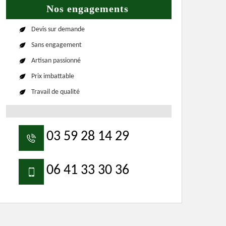
Nos engagements
Devis sur demande
Sans engagement
Artisan passionné
Prix imbattable
Travail de qualité
03 59 28 14 29
06 41 33 30 36